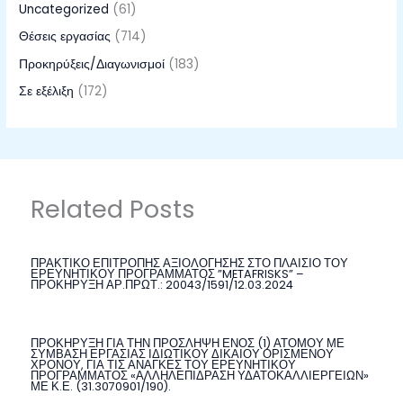
Uncategorized
(61)
Θέσεις εργασίας
(714)
Προκηρύξεις/Διαγωνισμοί
(183)
Σε εξέλιξη
(172)
Related Posts
ΠΡΑΚΤΙΚΟ ΕΠΙΤΡΟΠΗΣ ΑΞΙΟΛΟΓΗΣΗΣ ΣΤΟ ΠΛΑΙΣΙΟ ΤΟΥ
ΕΡΕΥΝΗΤΙΚΟΥ ΠΡΟΓΡΑΜΜΑΤΟΣ ”METAFRISKS” –
ΠΡΟΚΗΡΥΞΗ ΑΡ.ΠΡΩΤ.: 20043/1591/12.03.2024
ΠΡΟΚΗΡΥΞΗ ΓΙΑ ΤΗΝ ΠΡΟΣΛΗΨΗ ΕΝΟΣ (1) ΑΤΟΜΟΥ ΜΕ
ΣΥΜΒΑΣΗ ΕΡΓΑΣΙΑΣ ΙΔΙΩΤΙΚΟΥ ΔΙΚΑΙΟΥ ΟΡΙΣΜΕΝΟΥ
ΧΡΟΝΟΥ, ΓΙΑ ΤΙΣ ΑΝΑΓΚΕΣ ΤΟΥ ΕΡΕΥΝΗΤΙΚΟΥ
ΠΡΟΓΡΑΜΜΑΤΟΣ «ΑΛΛΗΛΕΠΙΔΡΑΣΗ ΥΔΑΤΟΚΑΛΛΙΕΡΓΕΙΩΝ»
ΜΕ Κ.Ε. (31.3070901/190).