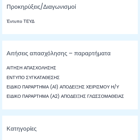
Προκηρύξεις/Διαγωνισμοί
ή
τ
Έντυπο ΤΕΥΔ
η
σ
η
γ
Αιτήσεις απασχόλησης – παραρτήματα
ι
α
ΑΙΤΗΣΗ ΑΠΑΣΧΟΛΗΣΗΣ
:
ΕΝΤΥΠΟ ΣΥΓΚΑΤΑΘΕΣΗΣ
ΕΙΔΙΚΟ ΠΑΡΑΡΤΗΜΑ (Α1) ΑΠΟΔΕΙΞΗΣ ΧΕΙΡΙΣΜΟΥ Η/Υ
ΕΙΔΙΚΟ ΠΑΡΑΡΤΗΜΑ (Α2) ΑΠΟΔΕΙΞΗΣ ΓΛΩΣΣΟΜΑΘΕΙΑΣ
Κατηγορίες