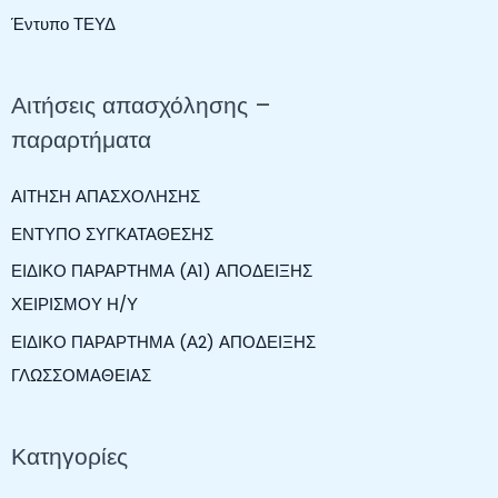
ή
Έντυπο ΤΕΥΔ
τ
η
Αιτήσεις απασχόλησης –
σ
παραρτήματα
η
γ
ΑΙΤΗΣΗ ΑΠΑΣΧΟΛΗΣΗΣ
ι
ΕΝΤΥΠΟ ΣΥΓΚΑΤΑΘΕΣΗΣ
α
ΕΙΔΙΚΟ ΠΑΡΑΡΤΗΜΑ (Α1) ΑΠΟΔΕΙΞΗΣ
:
ΧΕΙΡΙΣΜΟΥ Η/Υ
ΕΙΔΙΚΟ ΠΑΡΑΡΤΗΜΑ (Α2) ΑΠΟΔΕΙΞΗΣ
ΓΛΩΣΣΟΜΑΘΕΙΑΣ
Κατηγορίες