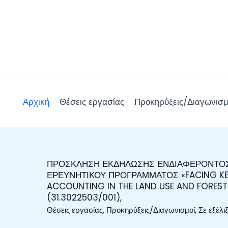
Μετάβαση
στο
περιεχόμενο
Αρχική
Θέσεις εργασίας
Προκηρύξεις/Διαγωνισμ
ΠΡΟΣΚΛΗΣΗ ΕΚΔΗΛΩΣΗΣ ΕΝΔΙΑΦΕΡΟΝΤΟΣ 
ΠΡΟΣΚΛΗΣΗ
ΕΡΕΥΝΗΤΙΚΟΥ ΠΡΟΓΡΑΜΜΑΤΟΣ «FACING KE
ΕΚΔΗΛΩΣΗΣ
ACCOUNTING IN THE LAND USE AND FORESTR
ΕΝΔΙΑΦΕΡΟΝΤΟΣ
(31.3022503/001),
ΓΙΑ
Θέσεις εργασίας
,
Προκηρύξεις/Διαγωνισμοί
,
Σε εξέλι
ΑΝΑΘΕΣΗ
ΕΡΓΟΥ