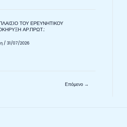
ΠΛΑΙΣΙΟ ΤΟΥ ΕΡΕΥΝΗΤΙΚΟΥ
ΟΚΗΡΥΞΗ ΑΡ.ΠΡΩΤ.:
ξη
/
31/07/2026
Επόμενο
→