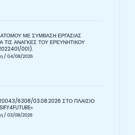
 ΑΤΟΜΟΥ ΜΕ ΣΥΜΒΑΣΗ ΕΡΓΑΣΙΑΣ
ΙΑ ΤΙΣ ΑΝΑΓΚΕΣ ΤΟΥ ΕΡΕΥΝΗΤΙΚΟΥ
022401/001).
ξη
/
04/08/2026
0043/6308/03.08.2026 ΣΤΟ ΠΛΑΙΣΙΟ
SIFY4FUTURE»
ξη
/
03/08/2026