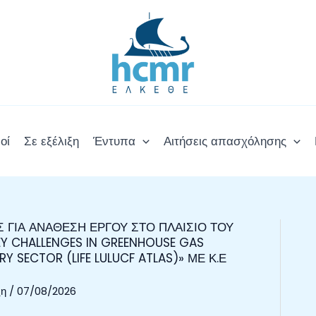
οί
Σε εξέλιξη
Έντυπα
Αιτήσεις απασχόλησης
ΓΙΑ ΑΝΑΘΕΣΗ ΕΡΓΟΥ ΣΤΟ ΠΛΑΙΣΙΟ ΤΟΥ
Y CHALLENGES IN GREENHOUSE GAS
Y SECTOR (LIFE LULUCF ATLAS)» ΜΕ Κ.Ε
ξη
/
07/08/2026