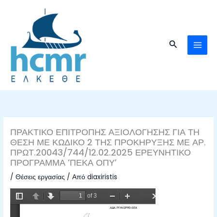
Μετάβαση
στο
περιεχόμενο
Αναζήτηση
ΠΡΑΚΤΙΚΟ ΕΠΙΤΡΟΠΗΣ ΑΞΙΟΛΟΓΗΣΗΣ ΓΙΑ ΤΗ
ΘΕΣΗ ΜΕ ΚΩΔΙΚΟ 2 ΤΗΣ ΠΡΟΚΗΡΥΞΗΣ ΜΕ ΑΡ.
ΠΡΩΤ.20043/744/12.02.2025 ΕΡΕΥΝΗΤΙΚΟ
ΠΡΟΓΡΑΜΜΑ ‘ΠΕΚΑ ΟΠΥ’
/
Θέσεις εργασίας
/ Από
diaxiristis