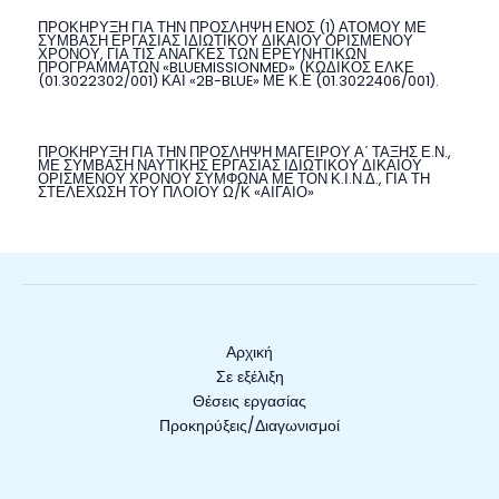
ΠΡΟΚΗΡΥΞΗ ΓΙΑ ΤΗΝ ΠΡΟΣΛΗΨΗ ΕΝΟΣ (1) ΑΤΟΜΟΥ ΜΕ
ΣΥΜΒΑΣΗ ΕΡΓΑΣΙΑΣ ΙΔΙΩΤΙΚΟΥ ΔΙΚΑΙΟΥ ΟΡΙΣΜΕΝΟΥ
ΧΡΟΝΟΥ, ΓΙΑ ΤΙΣ ΑΝΑΓΚΕΣ ΤΩΝ ΕΡΕΥΝΗΤΙΚΩΝ
ΠΡΟΓΡΑΜΜΑΤΩΝ «BLUEMISSIONMED» (ΚΩΔΙΚΟΣ ΕΛΚΕ
(01.3022302/001) ΚΑΙ «2B-BLUE» ΜΕ Κ.Ε (01.3022406/001).
ΠΡΟΚΗΡΥΞΗ ΓΙΑ ΤΗΝ ΠΡΟΣΛΗΨΗ ΜΑΓΕΙΡΟΥ Α΄ ΤΑΞΗΣ Ε.Ν.,
ΜΕ ΣΥΜΒΑΣΗ ΝΑΥΤΙΚΗΣ ΕΡΓΑΣΙΑΣ ΙΔΙΩΤΙΚΟΥ ΔΙΚΑΙΟΥ
ΟΡΙΣΜΕΝΟΥ ΧΡΟΝΟΥ ΣΥΜΦΩΝΑ ΜΕ ΤΟΝ Κ.Ι.Ν.Δ., ΓΙΑ ΤΗ
ΣΤΕΛΕΧΩΣΗ ΤΟΥ ΠΛΟΙΟΥ Ω/Κ «ΑΙΓΑΙΟ»
Αρχική
Σε εξέλιξη
Θέσεις εργασίας
Προκηρύξεις/Διαγωνισμοί