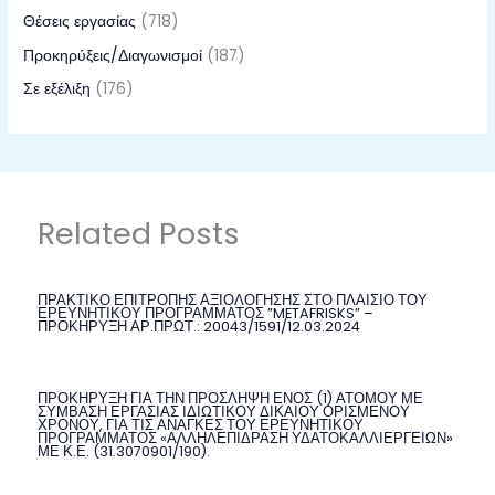
Θέσεις εργασίας
(718)
Προκηρύξεις/Διαγωνισμοί
(187)
Σε εξέλιξη
(176)
Related Posts
ΠΡΑΚΤΙΚΟ ΕΠΙΤΡΟΠΗΣ ΑΞΙΟΛΟΓΗΣΗΣ ΣΤΟ ΠΛΑΙΣΙΟ ΤΟΥ
ΕΡΕΥΝΗΤΙΚΟΥ ΠΡΟΓΡΑΜΜΑΤΟΣ ”METAFRISKS” –
ΠΡΟΚΗΡΥΞΗ ΑΡ.ΠΡΩΤ.: 20043/1591/12.03.2024
ΠΡΟΚΗΡΥΞΗ ΓΙΑ ΤΗΝ ΠΡΟΣΛΗΨΗ ΕΝΟΣ (1) ΑΤΟΜΟΥ ΜΕ
ΣΥΜΒΑΣΗ ΕΡΓΑΣΙΑΣ ΙΔΙΩΤΙΚΟΥ ΔΙΚΑΙΟΥ ΟΡΙΣΜΕΝΟΥ
ΧΡΟΝΟΥ, ΓΙΑ ΤΙΣ ΑΝΑΓΚΕΣ ΤΟΥ ΕΡΕΥΝΗΤΙΚΟΥ
ΠΡΟΓΡΑΜΜΑΤΟΣ «ΑΛΛΗΛΕΠΙΔΡΑΣΗ ΥΔΑΤΟΚΑΛΛΙΕΡΓΕΙΩΝ»
ΜΕ Κ.Ε. (31.3070901/190).