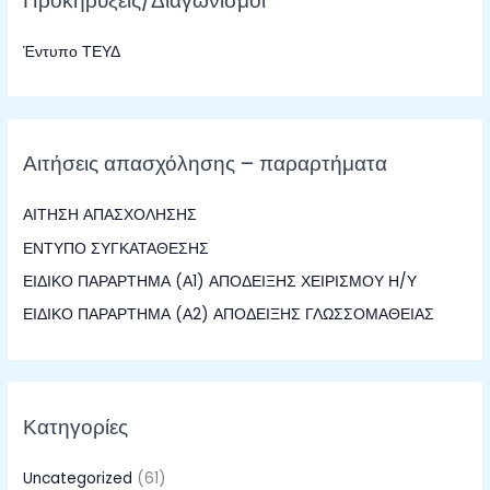
Προκηρύξεις/Διαγωνισμοί
τ
Έντυπο ΤΕΥΔ
η
σ
η
γ
Αιτήσεις απασχόλησης – παραρτήματα
ι
α
ΑΙΤΗΣΗ ΑΠΑΣΧΟΛΗΣΗΣ
:
ΕΝΤΥΠΟ ΣΥΓΚΑΤΑΘΕΣΗΣ
ΕΙΔΙΚΟ ΠΑΡΑΡΤΗΜΑ (Α1) ΑΠΟΔΕΙΞΗΣ ΧΕΙΡΙΣΜΟΥ Η/Υ
ΕΙΔΙΚΟ ΠΑΡΑΡΤΗΜΑ (Α2) ΑΠΟΔΕΙΞΗΣ ΓΛΩΣΣΟΜΑΘΕΙΑΣ
Κατηγορίες
Uncategorized
(61)