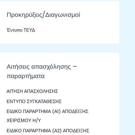
ζ
ή
Προκηρύξεις/Διαγωνισμοί
τ
Έντυπο ΤΕΥΔ
η
σ
η
γ
Αιτήσεις απασχόλησης –
ι
παραρτήματα
α
:
ΑΙΤΗΣΗ ΑΠΑΣΧΟΛΗΣΗΣ
ΕΝΤΥΠΟ ΣΥΓΚΑΤΑΘΕΣΗΣ
ΕΙΔΙΚΟ ΠΑΡΑΡΤΗΜΑ (Α1) ΑΠΟΔΕΙΞΗΣ
ΧΕΙΡΙΣΜΟΥ Η/Υ
ΕΙΔΙΚΟ ΠΑΡΑΡΤΗΜΑ (Α2) ΑΠΟΔΕΙΞΗΣ