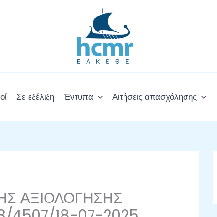
οί
Σε εξέλιξη
Έντυπα
Αιτήσεις απασχόλησης
ΗΣ ΑΞΙΟΛΟΓΗΣΗΣ
/4507/18-07-2025