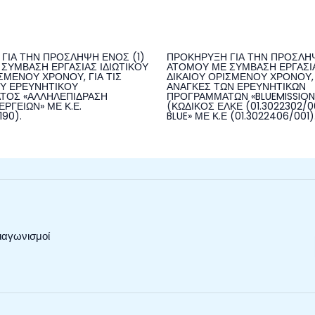
ΓΙΑ ΤΗΝ ΠΡΟΣΛΗΨΗ ΕΝΟΣ (1)
ΠΡΟΚΗΡΥΞΗ ΓΙΑ ΤΗΝ ΠΡΟΣΛΗΨ
ΣΥΜΒΑΣΗ ΕΡΓΑΣΙΑΣ ΙΔΙΩΤΙΚΟΥ
ΑΤΟΜΟΥ ΜΕ ΣΥΜΒΑΣΗ ΕΡΓΑΣΙΑ
ΣΜΕΝΟΥ ΧΡΟΝΟΥ, ΓΙΑ ΤΙΣ
ΔΙΚΑΙΟΥ ΟΡΙΣΜΕΝΟΥ ΧΡΟΝΟΥ, 
Υ ΕΡΕΥΝΗΤΙΚΟΥ
ΑΝΑΓΚΕΣ ΤΩΝ ΕΡΕΥΝΗΤΙΚΩΝ
ΤΟΣ «ΑΛΛΗΛΕΠΙΔΡΑΣΗ
ΠΡΟΓΡΑΜΜΑΤΩΝ «BLUEMISSIO
ΡΓΕΙΩΝ» ΜΕ Κ.Ε.
(ΚΩΔΙΚΟΣ ΕΛΚΕ (01.3022302/00
190).
BLUE» ΜΕ Κ.Ε (01.3022406/001)
ιαγωνισμοί