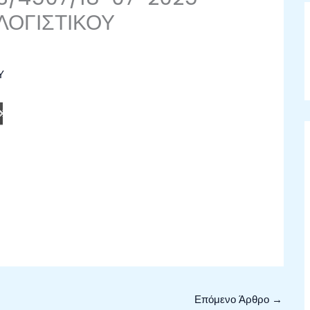
ΟΓΙΣΤΙΚΟΥ
Υ
Επόμενο Άρθρο
→