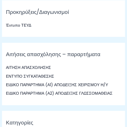
ζ
Προκηρύξεις/Διαγωνισμοί
ή
τ
Έντυπο ΤΕΥΔ
η
σ
η
γ
Αιτήσεις απασχόλησης – παραρτήματα
ι
α
ΑΙΤΗΣΗ ΑΠΑΣΧΟΛΗΣΗΣ
:
ΕΝΤΥΠΟ ΣΥΓΚΑΤΑΘΕΣΗΣ
ΕΙΔΙΚΟ ΠΑΡΑΡΤΗΜΑ (Α1) ΑΠΟΔΕΙΞΗΣ ΧΕΙΡΙΣΜΟΥ Η/Υ
ΕΙΔΙΚΟ ΠΑΡΑΡΤΗΜΑ (Α2) ΑΠΟΔΕΙΞΗΣ ΓΛΩΣΣΟΜΑΘΕΙΑΣ
Κατηγορίες