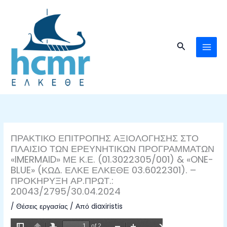
Μετάβαση
στο
περιεχόμενο
Αναζήτηση
ΠΡΑΚΤΙΚΟ ΕΠΙΤΡΟΠΗΣ ΑΞΙΟΛΟΓΗΣΗΣ ΣΤΟ
ΠΛΑΙΣΙΟ ΤΩΝ ΕΡΕΥΝΗΤΙΚΩΝ ΠΡΟΓΡΑΜΜΑΤΩΝ
«IMERMAID» ΜΕ Κ.Ε. (01.3022305/001) & «ONE-
BLUE» (ΚΩΔ. ΕΛΚΕ ΕΛΚΕΘΕ 03.6022301). –
ΠΡΟΚΗΡΥΞΗ ΑΡ.ΠΡΩΤ.:
20043/2795/30.04.2024
/
Θέσεις εργασίας
/ Από
diaxiristis