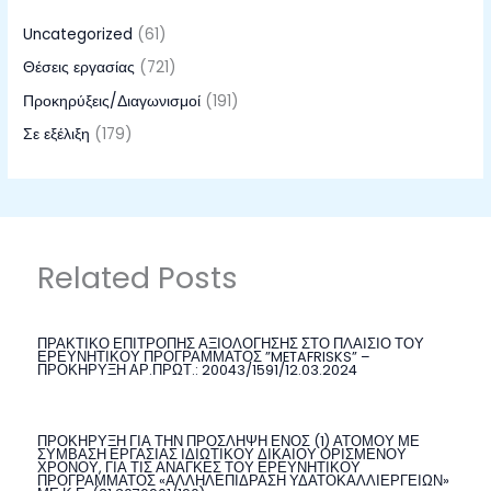
Uncategorized
(61)
Θέσεις εργασίας
(721)
Προκηρύξεις/Διαγωνισμοί
(191)
Σε εξέλιξη
(179)
Related Posts
ΠΡΑΚΤΙΚΟ ΕΠΙΤΡΟΠΗΣ ΑΞΙΟΛΟΓΗΣΗΣ ΣΤΟ ΠΛΑΙΣΙΟ ΤΟΥ
ΕΡΕΥΝΗΤΙΚΟΥ ΠΡΟΓΡΑΜΜΑΤΟΣ ”METAFRISKS” –
ΠΡΟΚΗΡΥΞΗ ΑΡ.ΠΡΩΤ.: 20043/1591/12.03.2024
ΠΡΟΚΗΡΥΞΗ ΓΙΑ ΤΗΝ ΠΡΟΣΛΗΨΗ ΕΝΟΣ (1) ΑΤΟΜΟΥ ΜΕ
ΣΥΜΒΑΣΗ ΕΡΓΑΣΙΑΣ ΙΔΙΩΤΙΚΟΥ ΔΙΚΑΙΟΥ ΟΡΙΣΜΕΝΟΥ
ΧΡΟΝΟΥ, ΓΙΑ ΤΙΣ ΑΝΑΓΚΕΣ ΤΟΥ ΕΡΕΥΝΗΤΙΚΟΥ
ΠΡΟΓΡΑΜΜΑΤΟΣ «ΑΛΛΗΛΕΠΙΔΡΑΣΗ ΥΔΑΤΟΚΑΛΛΙΕΡΓΕΙΩΝ»