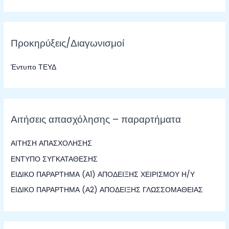
ν
α
ζ
Προκηρύξεις/Διαγωνισμοί
ή
τ
Έντυπο ΤΕΥΔ
η
σ
η
γ
Αιτήσεις απασχόλησης – παραρτήματα
ι
α
ΑΙΤΗΣΗ ΑΠΑΣΧΟΛΗΣΗΣ
:
ΕΝΤΥΠΟ ΣΥΓΚΑΤΑΘΕΣΗΣ
ΕΙΔΙΚΟ ΠΑΡΑΡΤΗΜΑ (Α1) ΑΠΟΔΕΙΞΗΣ ΧΕΙΡΙΣΜΟΥ Η/Υ
ΕΙΔΙΚΟ ΠΑΡΑΡΤΗΜΑ (Α2) ΑΠΟΔΕΙΞΗΣ ΓΛΩΣΣΟΜΑΘΕΙΑΣ