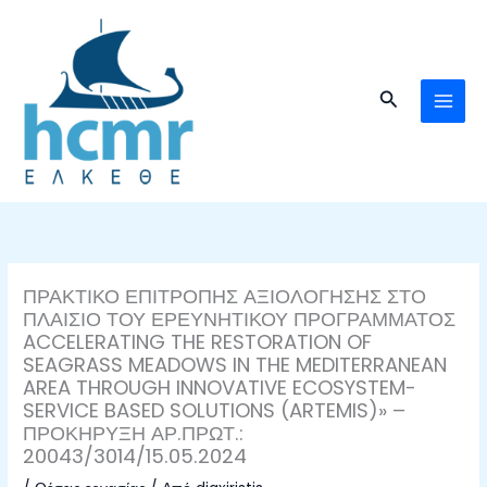
Μετάβαση
στο
περιεχόμενο
Αναζήτηση
ΠΡΑΚΤΙΚΟ ΕΠΙΤΡΟΠΗΣ ΑΞΙΟΛΟΓΗΣΗΣ ΣΤΟ
ΠΛΑΙΣΙΟ ΤΟΥ ΕΡΕΥΝΗΤΙΚΟΥ ΠΡΟΓΡΑΜΜΑΤΟΣ
ACCELERATING THE RESTORATION OF
SEAGRASS MEADOWS IN THE MEDITERRANEAN
AREA THROUGH INNOVATIVE ECOSYSTEM-
SERVICE BASED SOLUTIONS (ARTEMIS)» –
ΠΡΟΚΗΡΥΞΗ ΑΡ.ΠΡΩΤ.:
20043/3014/15.05.2024