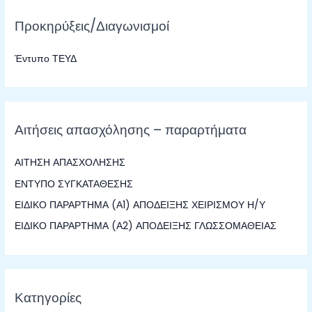
ζ
Προκηρύξεις/Διαγωνισμοί
ή
τ
Έντυπο ΤΕΥΔ
η
σ
η
γ
Αιτήσεις απασχόλησης – παραρτήματα
ι
α
ΑΙΤΗΣΗ ΑΠΑΣΧΟΛΗΣΗΣ
:
ΕΝΤΥΠΟ ΣΥΓΚΑΤΑΘΕΣΗΣ
ΕΙΔΙΚΟ ΠΑΡΑΡΤΗΜΑ (Α1) ΑΠΟΔΕΙΞΗΣ ΧΕΙΡΙΣΜΟΥ Η/Υ
ΕΙΔΙΚΟ ΠΑΡΑΡΤΗΜΑ (Α2) ΑΠΟΔΕΙΞΗΣ ΓΛΩΣΣΟΜΑΘΕΙΑΣ
Κατηγορίες