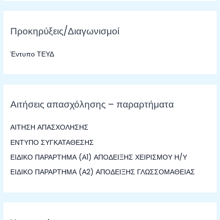
α
ζ
Προκηρύξεις/Διαγωνισμοί
ή
τ
Έντυπο ΤΕΥΔ
η
σ
η
γ
Αιτήσεις απασχόλησης – παραρτήματα
ι
α
ΑΙΤΗΣΗ ΑΠΑΣΧΟΛΗΣΗΣ
:
ΕΝΤΥΠΟ ΣΥΓΚΑΤΑΘΕΣΗΣ
ΕΙΔΙΚΟ ΠΑΡΑΡΤΗΜΑ (Α1) ΑΠΟΔΕΙΞΗΣ ΧΕΙΡΙΣΜΟΥ Η/Υ
ΕΙΔΙΚΟ ΠΑΡΑΡΤΗΜΑ (Α2) ΑΠΟΔΕΙΞΗΣ ΓΛΩΣΣΟΜΑΘΕΙΑΣ