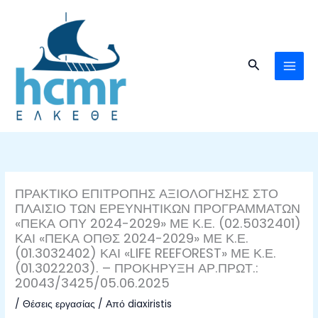
Μετάβαση
στο
περιεχόμενο
Αναζήτηση
ΠΡΑΚΤΙΚΟ ΕΠΙΤΡΟΠΗΣ ΑΞΙΟΛΟΓΗΣΗΣ ΣΤΟ
ΠΛΑΙΣΙΟ ΤΩΝ ΕΡΕΥΝΗΤΙΚΩΝ ΠΡΟΓΡΑΜΜΑΤΩΝ
«ΠΕΚΑ ΟΠΥ 2024-2029» ΜΕ Κ.Ε. (02.5032401)
ΚΑΙ «ΠΕΚΑ ΟΠΘΣ 2024-2029» ΜΕ Κ.Ε.
(01.3032402) ΚΑΙ «LIFE REEFOREST» ΜΕ Κ.Ε.
(01.3022203). – ΠΡΟΚΗΡΥΞΗ ΑΡ.ΠΡΩΤ.:
20043/3425/05.06.2025
/
Θέσεις εργασίας
/ Από
diaxiristis