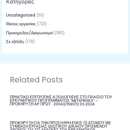
Κατηγορίες
Uncategorized
(61)
Θέσεις εργασίας
(721)
Προκηρύξεις/Διαγωνισμοί
(190)
Σε εξέλιξη
(179)
Related Posts
ΠΡΑΚΤΙΚΟ ΕΠΙΤΡΟΠΗΣ ΑΞΙΟΛΟΓΗΣΗΣ ΣΤΟ ΠΛΑΙΣΙΟ ΤΟΥ
ΕΡΕΥΝΗΤΙΚΟΥ ΠΡΟΓΡΑΜΜΑΤΟΣ ”METAFRISKS” –
ΠΡΟΚΗΡΥΞΗ ΑΡ.ΠΡΩΤ.: 20043/1591/12.03.2024
ΠΡΟΚΗΡΥΞΗ ΓΙΑ ΤΗΝ ΠΡΟΣΛΗΨΗ ΕΝΟΣ (1) ΑΤΟΜΟΥ ΜΕ
ΣΥΜΒΑΣΗ ΕΡΓΑΣΙΑΣ ΙΔΙΩΤΙΚΟΥ ΔΙΚΑΙΟΥ ΟΡΙΣΜΕΝΟΥ
ΧΡΟΝΟΥ, ΓΙΑ ΤΙΣ ΑΝΑΓΚΕΣ ΤΟΥ ΕΡΕΥΝΗΤΙΚΟΥ