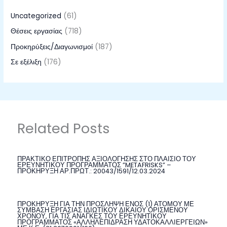
Uncategorized
(61)
Θέσεις εργασίας
(718)
Προκηρύξεις/Διαγωνισμοί
(187)
Σε εξέλιξη
(176)
Related Posts
ΠΡΑΚΤΙΚΟ ΕΠΙΤΡΟΠΗΣ ΑΞΙΟΛΟΓΗΣΗΣ ΣΤΟ ΠΛΑΙΣΙΟ ΤΟΥ
ΕΡΕΥΝΗΤΙΚΟΥ ΠΡΟΓΡΑΜΜΑΤΟΣ ”METAFRISKS” –
ΠΡΟΚΗΡΥΞΗ ΑΡ.ΠΡΩΤ.: 20043/1591/12.03.2024
ΠΡΟΚΗΡΥΞΗ ΓΙΑ ΤΗΝ ΠΡΟΣΛΗΨΗ ΕΝΟΣ (1) ΑΤΟΜΟΥ ΜΕ
ΣΥΜΒΑΣΗ ΕΡΓΑΣΙΑΣ ΙΔΙΩΤΙΚΟΥ ΔΙΚΑΙΟΥ ΟΡΙΣΜΕΝΟΥ
ΧΡΟΝΟΥ, ΓΙΑ ΤΙΣ ΑΝΑΓΚΕΣ ΤΟΥ ΕΡΕΥΝΗΤΙΚΟΥ
ΠΡΟΓΡΑΜΜΑΤΟΣ «ΑΛΛΗΛΕΠΙΔΡΑΣΗ ΥΔΑΤΟΚΑΛΛΙΕΡΓΕΙΩΝ»