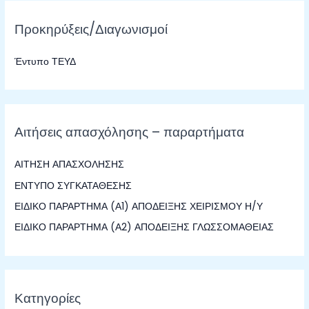
ζ
Προκηρύξεις/Διαγωνισμοί
ή
τ
Έντυπο ΤΕΥΔ
η
σ
η
γ
Αιτήσεις απασχόλησης – παραρτήματα
ι
α
ΑΙΤΗΣΗ ΑΠΑΣΧΟΛΗΣΗΣ
:
ΕΝΤΥΠΟ ΣΥΓΚΑΤΑΘΕΣΗΣ
ΕΙΔΙΚΟ ΠΑΡΑΡΤΗΜΑ (Α1) ΑΠΟΔΕΙΞΗΣ ΧΕΙΡΙΣΜΟΥ Η/Υ
ΕΙΔΙΚΟ ΠΑΡΑΡΤΗΜΑ (Α2) ΑΠΟΔΕΙΞΗΣ ΓΛΩΣΣΟΜΑΘΕΙΑΣ
Κατηγορίες