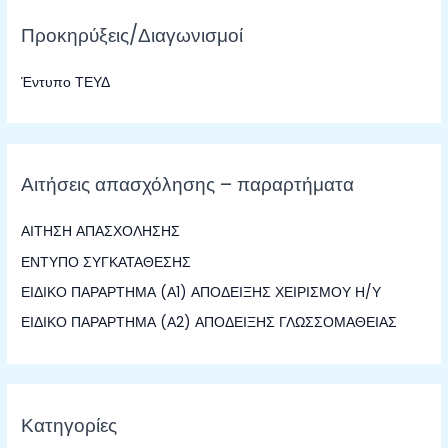
ζ
Προκηρύξεις/Διαγωνισμοί
ή
τ
Έντυπο ΤΕΥΔ
η
σ
η
γ
Αιτήσεις απασχόλησης – παραρτήματα
ι
α
ΑΙΤΗΣΗ ΑΠΑΣΧΟΛΗΣΗΣ
:
ΕΝΤΥΠΟ ΣΥΓΚΑΤΑΘΕΣΗΣ
ΕΙΔΙΚΟ ΠΑΡΑΡΤΗΜΑ (Α1) ΑΠΟΔΕΙΞΗΣ ΧΕΙΡΙΣΜΟΥ Η/Υ
ΕΙΔΙΚΟ ΠΑΡΑΡΤΗΜΑ (Α2) ΑΠΟΔΕΙΞΗΣ ΓΛΩΣΣΟΜΑΘΕΙΑΣ
Κατηγορίες