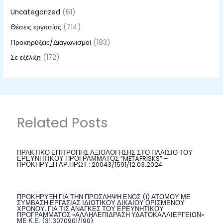
Uncategorized
(61)
Θέσεις εργασίας
(714)
Προκηρύξεις/Διαγωνισμοί
(183)
Σε εξέλιξη
(172)
Related Posts
ΠΡΑΚΤΙΚΟ ΕΠΙΤΡΟΠΗΣ ΑΞΙΟΛΟΓΗΣΗΣ ΣΤΟ ΠΛΑΙΣΙΟ ΤΟΥ
ΕΡΕΥΝΗΤΙΚΟΥ ΠΡΟΓΡΑΜΜΑΤΟΣ ”METAFRISKS” –
ΠΡΟΚΗΡΥΞΗ ΑΡ.ΠΡΩΤ.: 20043/1591/12.03.2024
ΠΡΟΚΗΡΥΞΗ ΓΙΑ ΤΗΝ ΠΡΟΣΛΗΨΗ ΕΝΟΣ (1) ΑΤΟΜΟΥ ΜΕ
ΣΥΜΒΑΣΗ ΕΡΓΑΣΙΑΣ ΙΔΙΩΤΙΚΟΥ ΔΙΚΑΙΟΥ ΟΡΙΣΜΕΝΟΥ
ΧΡΟΝΟΥ, ΓΙΑ ΤΙΣ ΑΝΑΓΚΕΣ ΤΟΥ ΕΡΕΥΝΗΤΙΚΟΥ
ΠΡΟΓΡΑΜΜΑΤΟΣ «ΑΛΛΗΛΕΠΙΔΡΑΣΗ ΥΔΑΤΟΚΑΛΛΙΕΡΓΕΙΩΝ»
ΜΕ Κ.Ε. (31.3070901/190).