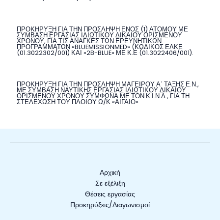
ΠΡΟΚΗΡΥΞΗ ΓΙΑ ΤΗΝ ΠΡΟΣΛΗΨΗ ΕΝΟΣ (1) ΑΤΟΜΟΥ ΜΕ
ΣΥΜΒΑΣΗ ΕΡΓΑΣΙΑΣ ΙΔΙΩΤΙΚΟΥ ΔΙΚΑΙΟΥ ΟΡΙΣΜΕΝΟΥ
ΧΡΟΝΟΥ, ΓΙΑ ΤΙΣ ΑΝΑΓΚΕΣ ΤΩΝ ΕΡΕΥΝΗΤΙΚΩΝ
ΠΡΟΓΡΑΜΜΑΤΩΝ «BLUEMISSIONMED» (ΚΩΔΙΚΟΣ ΕΛΚΕ
(01.3022302/001) ΚΑΙ «2B-BLUE» ΜΕ Κ.Ε (01.3022406/001).
ΠΡΟΚΗΡΥΞΗ ΓΙΑ ΤΗΝ ΠΡΟΣΛΗΨΗ ΜΑΓΕΙΡΟΥ Α΄ ΤΑΞΗΣ Ε.Ν.,
ΜΕ ΣΥΜΒΑΣΗ ΝΑΥΤΙΚΗΣ ΕΡΓΑΣΙΑΣ ΙΔΙΩΤΙΚΟΥ ΔΙΚΑΙΟΥ
ΟΡΙΣΜΕΝΟΥ ΧΡΟΝΟΥ ΣΥΜΦΩΝΑ ΜΕ ΤΟΝ Κ.Ι.Ν.Δ., ΓΙΑ ΤΗ
ΣΤΕΛΕΧΩΣΗ ΤΟΥ ΠΛΟΙΟΥ Ω/Κ «ΑΙΓΑΙΟ»
Αρχική
Σε εξέλιξη
Θέσεις εργασίας
Προκηρύξεις/Διαγωνισμοί