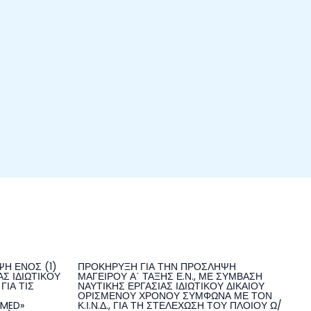
Η ΕΝΟΣ (1)
ΠΡΟΚΗΡΥΞΗ ΓΙΑ ΤΗΝ ΠΡΟΣΛΗΨΗ
Σ ΙΔΙΩΤΙΚΟΥ
ΜΑΓΕΙΡΟΥ Α΄ ΤΑΞΗΣ Ε.Ν., ΜΕ ΣΥΜΒΑΣΗ
ΓΙΑ ΤΙΣ
ΝΑΥΤΙΚΗΣ ΕΡΓΑΣΙΑΣ ΙΔΙΩΤΙΚΟΥ ΔΙΚΑΙΟΥ
ΟΡΙΣΜΕΝΟΥ ΧΡΟΝΟΥ ΣΥΜΦΩΝΑ ΜΕ ΤΟΝ
NMED»
Κ.Ι.Ν.Δ., ΓΙΑ ΤΗ ΣΤΕΛΕΧΩΣΗ ΤΟΥ ΠΛΟΙΟΥ Ω/