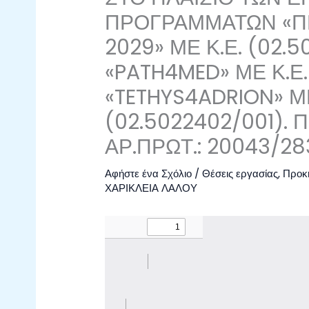
ΠΡΟΓΡΑΜΜΑΤΩΝ «Π
2029» ΜΕ Κ.Ε. (02.5
«PATH4MED» ΜΕ Κ.Ε.
«TETHYS4ADRION» ΜΕ
(02.5022402/001).
ΑΡ.ΠΡΩΤ.: 20043/28
Αφήστε ένα Σχόλιο
/
Θέσεις εργασίας
,
Προκη
ΧΑΡΙΚΛΕΙΑ ΛΑΛΟΥ