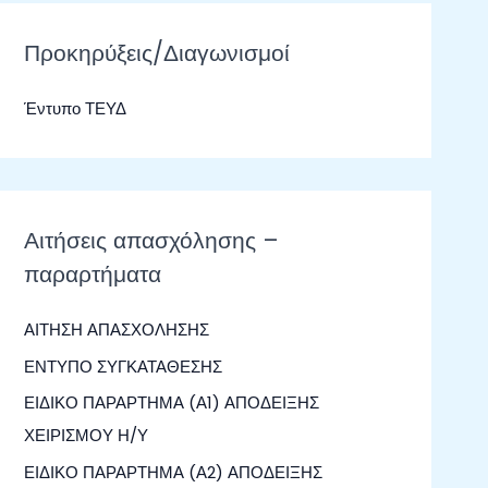
ζ
ή
Προκηρύξεις/Διαγωνισμοί
τ
Έντυπο ΤΕΥΔ
η
σ
η
γ
Αιτήσεις απασχόλησης –
ι
παραρτήματα
α
:
ΑΙΤΗΣΗ ΑΠΑΣΧΟΛΗΣΗΣ
ΕΝΤΥΠΟ ΣΥΓΚΑΤΑΘΕΣΗΣ
ΕΙΔΙΚΟ ΠΑΡΑΡΤΗΜΑ (Α1) ΑΠΟΔΕΙΞΗΣ
ΧΕΙΡΙΣΜΟΥ Η/Υ
ΕΙΔΙΚΟ ΠΑΡΑΡΤΗΜΑ (Α2) ΑΠΟΔΕΙΞΗΣ