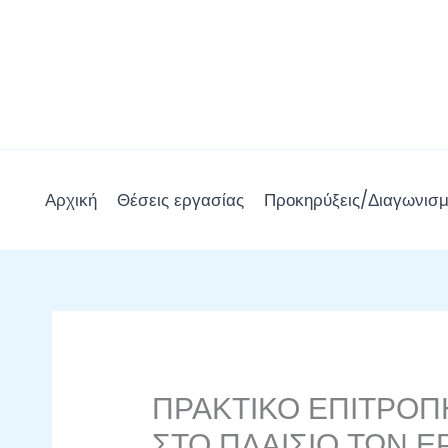
Μετάβαση
στο
περιεχόμενο
Αρχική
Θέσεις εργασίας
Προκηρύξεις/Διαγωνισμ
ΠΡΑΚΤΙΚΟ ΕΠΙΤΡΟΠ
ΣΤΟ ΠΛΑΙΣΙΟ ΤΩΝ 