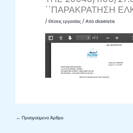
΄΄ΠΑΡΑΚΡΑΤΗΣΗ ΕΛ
/
Θέσεις εργασίας
/ Από
diaxiristis
←
Προηγούμενο Άρθρο