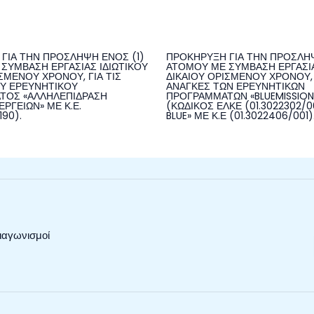
ΓΙΑ ΤΗΝ ΠΡΟΣΛΗΨΗ ΕΝΟΣ (1)
ΠΡΟΚΗΡΥΞΗ ΓΙΑ ΤΗΝ ΠΡΟΣΛΗΨ
ΣΥΜΒΑΣΗ ΕΡΓΑΣΙΑΣ ΙΔΙΩΤΙΚΟΥ
ΑΤΟΜΟΥ ΜΕ ΣΥΜΒΑΣΗ ΕΡΓΑΣΙΑ
ΣΜΕΝΟΥ ΧΡΟΝΟΥ, ΓΙΑ ΤΙΣ
ΔΙΚΑΙΟΥ ΟΡΙΣΜΕΝΟΥ ΧΡΟΝΟΥ, 
Υ ΕΡΕΥΝΗΤΙΚΟΥ
ΑΝΑΓΚΕΣ ΤΩΝ ΕΡΕΥΝΗΤΙΚΩΝ
ΤΟΣ «ΑΛΛΗΛΕΠΙΔΡΑΣΗ
ΠΡΟΓΡΑΜΜΑΤΩΝ «BLUEMISSIO
ΡΓΕΙΩΝ» ΜΕ Κ.Ε.
(ΚΩΔΙΚΟΣ ΕΛΚΕ (01.3022302/00
190).
BLUE» ΜΕ Κ.Ε (01.3022406/001)
ιαγωνισμοί