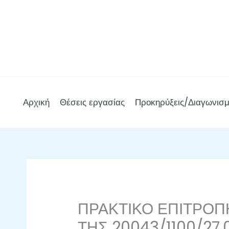
Μετάβαση
στο
περιεχόμενο
Αρχική
Θέσεις εργασίας
Προκηρύξεις/Διαγωνισμ
ΠΡΑΚΤΙΚΟ ΕΠΙΤΡΟΠ
ΤΗΣ 20043/1100/27