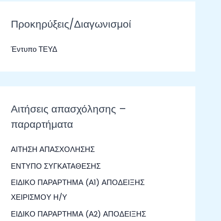
ζ
ή
Προκηρύξεις/Διαγωνισμοί
τ
Έντυπο ΤΕΥΔ
η
σ
η
γ
Αιτήσεις απασχόλησης –
ι
παραρτήματα
α
:
ΑΙΤΗΣΗ ΑΠΑΣΧΟΛΗΣΗΣ
ΕΝΤΥΠΟ ΣΥΓΚΑΤΑΘΕΣΗΣ
ΕΙΔΙΚΟ ΠΑΡΑΡΤΗΜΑ (Α1) ΑΠΟΔΕΙΞΗΣ
ΧΕΙΡΙΣΜΟΥ Η/Υ
ΕΙΔΙΚΟ ΠΑΡΑΡΤΗΜΑ (Α2) ΑΠΟΔΕΙΞΗΣ