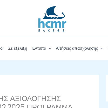
οί
Σε εξέλιξη
Έντυπα
Αιτήσεις απασχόλησης
ΗΣ ΑΞΙΟΛΟΓΗΣΗΣ
.02.2025 ΠΡΟΓΡΑΜΜΑ