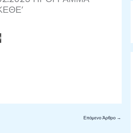
ΚΕΘΕ’
Επόμενο Άρθρο
→