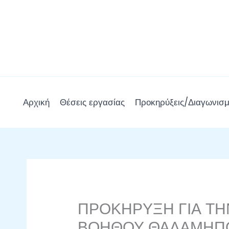
Μετάβαση
στο
περιεχόμενο
Αρχική
Θέσεις εργασίας
Προκηρύξεις/Διαγωνισμ
ΠΡΟΚΗΡΥΞΗ ΓΙΑ Τ
ΒΟΗΘΟΥ ΘΑΛΑΜΗΠΟ