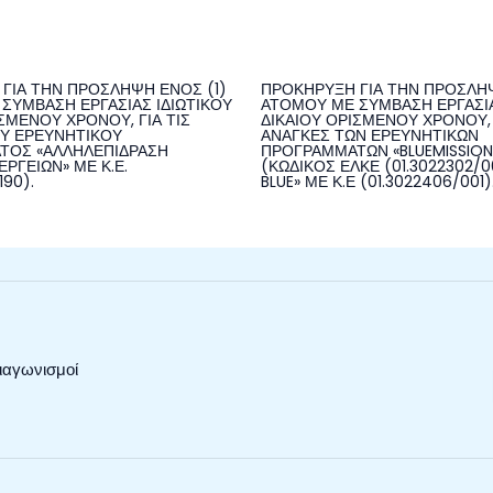
ΓΙΑ ΤΗΝ ΠΡΟΣΛΗΨΗ ΕΝΟΣ (1)
ΠΡΟΚΗΡΥΞΗ ΓΙΑ ΤΗΝ ΠΡΟΣΛΗΨ
ΣΥΜΒΑΣΗ ΕΡΓΑΣΙΑΣ ΙΔΙΩΤΙΚΟΥ
ΑΤΟΜΟΥ ΜΕ ΣΥΜΒΑΣΗ ΕΡΓΑΣΙΑ
ΣΜΕΝΟΥ ΧΡΟΝΟΥ, ΓΙΑ ΤΙΣ
ΔΙΚΑΙΟΥ ΟΡΙΣΜΕΝΟΥ ΧΡΟΝΟΥ, 
Υ ΕΡΕΥΝΗΤΙΚΟΥ
ΑΝΑΓΚΕΣ ΤΩΝ ΕΡΕΥΝΗΤΙΚΩΝ
ΤΟΣ «ΑΛΛΗΛΕΠΙΔΡΑΣΗ
ΠΡΟΓΡΑΜΜΑΤΩΝ «BLUEMISSIO
ΡΓΕΙΩΝ» ΜΕ Κ.Ε.
(ΚΩΔΙΚΟΣ ΕΛΚΕ (01.3022302/00
190).
BLUE» ΜΕ Κ.Ε (01.3022406/001)
ιαγωνισμοί