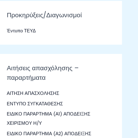
ζ
ή
Προκηρύξεις/Διαγωνισμοί
τ
Έντυπο ΤΕΥΔ
η
σ
η
γ
Αιτήσεις απασχόλησης –
ι
παραρτήματα
α
:
ΑΙΤΗΣΗ ΑΠΑΣΧΟΛΗΣΗΣ
ΕΝΤΥΠΟ ΣΥΓΚΑΤΑΘΕΣΗΣ
ΕΙΔΙΚΟ ΠΑΡΑΡΤΗΜΑ (Α1) ΑΠΟΔΕΙΞΗΣ
ΧΕΙΡΙΣΜΟΥ Η/Υ
ΕΙΔΙΚΟ ΠΑΡΑΡΤΗΜΑ (Α2) ΑΠΟΔΕΙΞΗΣ