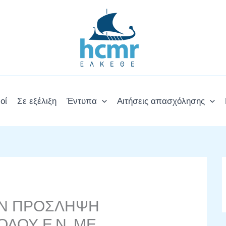
οί
Σε εξέλιξη
Έντυπα
Αιτήσεις απασχόλησης
ΗΝ ΠΡΟΣΛΗΨΗ
ΛΟΥ Ε.Ν. ΜΕ