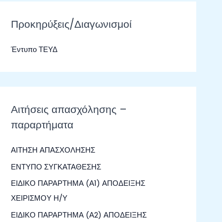
ζ
ή
Προκηρύξεις/Διαγωνισμοί
τ
Έντυπο ΤΕΥΔ
η
σ
η
γ
Αιτήσεις απασχόλησης –
ι
παραρτήματα
α
:
ΑΙΤΗΣΗ ΑΠΑΣΧΟΛΗΣΗΣ
ΕΝΤΥΠΟ ΣΥΓΚΑΤΑΘΕΣΗΣ
ΕΙΔΙΚΟ ΠΑΡΑΡΤΗΜΑ (Α1) ΑΠΟΔΕΙΞΗΣ
ΧΕΙΡΙΣΜΟΥ Η/Υ
ΕΙΔΙΚΟ ΠΑΡΑΡΤΗΜΑ (Α2) ΑΠΟΔΕΙΞΗΣ