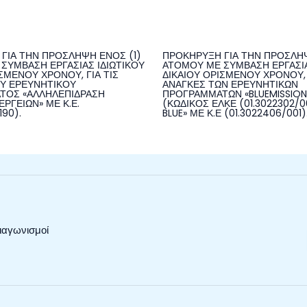
ΓΙΑ ΤΗΝ ΠΡΟΣΛΗΨΗ ΕΝΟΣ (1)
ΠΡΟΚΗΡΥΞΗ ΓΙΑ ΤΗΝ ΠΡΟΣΛΗΨ
ΣΥΜΒΑΣΗ ΕΡΓΑΣΙΑΣ ΙΔΙΩΤΙΚΟΥ
ΑΤΟΜΟΥ ΜΕ ΣΥΜΒΑΣΗ ΕΡΓΑΣΙΑ
ΣΜΕΝΟΥ ΧΡΟΝΟΥ, ΓΙΑ ΤΙΣ
ΔΙΚΑΙΟΥ ΟΡΙΣΜΕΝΟΥ ΧΡΟΝΟΥ, 
Υ ΕΡΕΥΝΗΤΙΚΟΥ
ΑΝΑΓΚΕΣ ΤΩΝ ΕΡΕΥΝΗΤΙΚΩΝ
ΤΟΣ «ΑΛΛΗΛΕΠΙΔΡΑΣΗ
ΠΡΟΓΡΑΜΜΑΤΩΝ «BLUEMISSIO
ΡΓΕΙΩΝ» ΜΕ Κ.Ε.
(ΚΩΔΙΚΟΣ ΕΛΚΕ (01.3022302/00
190).
BLUE» ΜΕ Κ.Ε (01.3022406/001)
ιαγωνισμοί