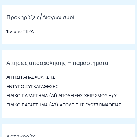
ζ
Προκηρύξεις/Διαγωνισμοί
ή
τ
Έντυπο ΤΕΥΔ
η
σ
η
γ
Αιτήσεις απασχόλησης – παραρτήματα
ι
α
ΑΙΤΗΣΗ ΑΠΑΣΧΟΛΗΣΗΣ
:
ΕΝΤΥΠΟ ΣΥΓΚΑΤΑΘΕΣΗΣ
ΕΙΔΙΚΟ ΠΑΡΑΡΤΗΜΑ (Α1) ΑΠΟΔΕΙΞΗΣ ΧΕΙΡΙΣΜΟΥ Η/Υ
ΕΙΔΙΚΟ ΠΑΡΑΡΤΗΜΑ (Α2) ΑΠΟΔΕΙΞΗΣ ΓΛΩΣΣΟΜΑΘΕΙΑΣ
Κατηγορίες