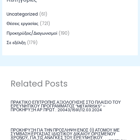
Uncategorized
(61)
Θέσεις εργασίας
(721)
Προκηρύξεις/Διαγωνισμοί
(190)
Σε εξέλιξη
(179)
Related Posts
ΠΡΑΚΤΙΚΟ ΕΠΙΤΡΟΠΗΣ ΑΞΙΟΛΟΓΗΣΗΣ ΣΤΟ ΠΛΑΙΣΙΟ ΤΟΥ
ΕΡΕΥΝΗΤΙΚΟΥ ΠΡΟΓΡΑΜΜΑΤΟΣ ”METAFRISKS” –
ΠΡΟΚΗΡΥΞΗ ΑΡ.ΠΡΩΤ.: 20043/1591/12.03.2024
ΠΡΟΚΗΡΥΞΗ ΓΙΑ ΤΗΝ ΠΡΟΣΛΗΨΗ ΕΝΟΣ (1) ΑΤΟΜΟΥ ΜΕ
ΣΥΜΒΑΣΗ ΕΡΓΑΣΙΑΣ ΙΔΙΩΤΙΚΟΥ ΔΙΚΑΙΟΥ ΟΡΙΣΜΕΝΟΥ
ΧΡΟΝΟΥ, ΓΙΑ ΤΙΣ ΑΝΑΓΚΕΣ ΤΟΥ ΕΡΕΥΝΗΤΙΚΟΥ