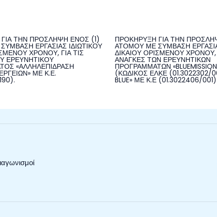
ΓΙΑ ΤΗΝ ΠΡΟΣΛΗΨΗ ΕΝΟΣ (1)
ΠΡΟΚΗΡΥΞΗ ΓΙΑ ΤΗΝ ΠΡΟΣΛΗΨ
ΣΥΜΒΑΣΗ ΕΡΓΑΣΙΑΣ ΙΔΙΩΤΙΚΟΥ
ΑΤΟΜΟΥ ΜΕ ΣΥΜΒΑΣΗ ΕΡΓΑΣΙΑ
ΣΜΕΝΟΥ ΧΡΟΝΟΥ, ΓΙΑ ΤΙΣ
ΔΙΚΑΙΟΥ ΟΡΙΣΜΕΝΟΥ ΧΡΟΝΟΥ, 
Υ ΕΡΕΥΝΗΤΙΚΟΥ
ΑΝΑΓΚΕΣ ΤΩΝ ΕΡΕΥΝΗΤΙΚΩΝ
ΤΟΣ «ΑΛΛΗΛΕΠΙΔΡΑΣΗ
ΠΡΟΓΡΑΜΜΑΤΩΝ «BLUEMISSIO
ΡΓΕΙΩΝ» ΜΕ Κ.Ε.
(ΚΩΔΙΚΟΣ ΕΛΚΕ (01.3022302/00
190).
BLUE» ΜΕ Κ.Ε (01.3022406/001)
ιαγωνισμοί