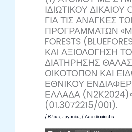
ΙΔΙΩΤΙΚΟΥ ΔΙΚΑΙΟΥ
ΓΙΑ ΤΙΣ ΑΝΑΓΚΕΣ Τ
ΠΡΟΓΡΑΜΜΑΤΩΝ «ME
FORESTS (BLUEFORE
ΚΑΙ ΑΞΙΟΛΟΓΗΣΗ Τ
ΔΙΑΤΗΡΗΣΗΣ ΘΑΛΑΣ
ΟΙΚΟΤΟΠΩΝ ΚΑΙ ΕΙΔ
ΕΘΝΙΚΟΥ ΕΝΔΙΑΦΕ
ΕΛΛΑΔΑ (Ν2Κ2024)»
(01.3072215/001).
/
Θέσεις εργασίας
/ Από
diaxiristis