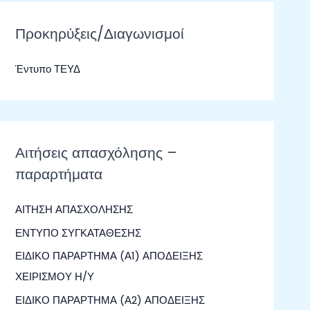
ζ
ή
Προκηρύξεις/Διαγωνισμοί
τ
Έντυπο ΤΕΥΔ
η
σ
η
γ
Αιτήσεις απασχόλησης –
ι
παραρτήματα
α
:
ΑΙΤΗΣΗ ΑΠΑΣΧΟΛΗΣΗΣ
ΕΝΤΥΠΟ ΣΥΓΚΑΤΑΘΕΣΗΣ
ΕΙΔΙΚΟ ΠΑΡΑΡΤΗΜΑ (Α1) ΑΠΟΔΕΙΞΗΣ
ΧΕΙΡΙΣΜΟΥ Η/Υ
ΕΙΔΙΚΟ ΠΑΡΑΡΤΗΜΑ (Α2) ΑΠΟΔΕΙΞΗΣ