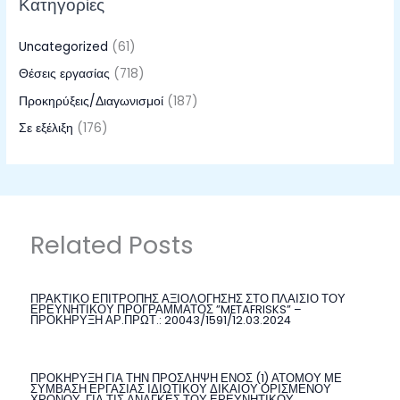
Κατηγορίες
Uncategorized
(61)
Θέσεις εργασίας
(718)
Προκηρύξεις/Διαγωνισμοί
(187)
Σε εξέλιξη
(176)
Related Posts
ΠΡΑΚΤΙΚΟ ΕΠΙΤΡΟΠΗΣ ΑΞΙΟΛΟΓΗΣΗΣ ΣΤΟ ΠΛΑΙΣΙΟ ΤΟΥ
ΕΡΕΥΝΗΤΙΚΟΥ ΠΡΟΓΡΑΜΜΑΤΟΣ ”METAFRISKS” –
ΠΡΟΚΗΡΥΞΗ ΑΡ.ΠΡΩΤ.: 20043/1591/12.03.2024
ΠΡΟΚΗΡΥΞΗ ΓΙΑ ΤΗΝ ΠΡΟΣΛΗΨΗ ΕΝΟΣ (1) ΑΤΟΜΟΥ ΜΕ
ΣΥΜΒΑΣΗ ΕΡΓΑΣΙΑΣ ΙΔΙΩΤΙΚΟΥ ΔΙΚΑΙΟΥ ΟΡΙΣΜΕΝΟΥ
ΧΡΟΝΟΥ, ΓΙΑ ΤΙΣ ΑΝΑΓΚΕΣ ΤΟΥ ΕΡΕΥΝΗΤΙΚΟΥ