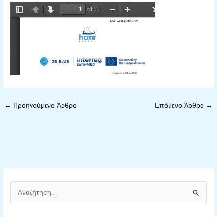
←
Προηγούμενο Άρθρο
Επόμενο Άρθρο
→
Α
ν