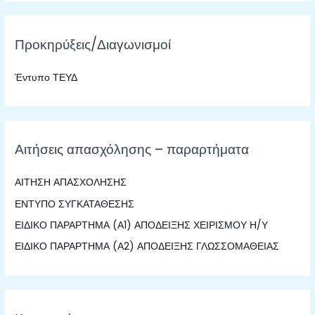
α
ζ
Προκηρύξεις/Διαγωνισμοί
ή
τ
Έντυπο ΤΕΥΔ
η
σ
η
γ
Αιτήσεις απασχόλησης – παραρτήματα
ι
α
ΑΙΤΗΣΗ ΑΠΑΣΧΟΛΗΣΗΣ
:
ΕΝΤΥΠΟ ΣΥΓΚΑΤΑΘΕΣΗΣ
ΕΙΔΙΚΟ ΠΑΡΑΡΤΗΜΑ (Α1) ΑΠΟΔΕΙΞΗΣ ΧΕΙΡΙΣΜΟΥ Η/Υ
ΕΙΔΙΚΟ ΠΑΡΑΡΤΗΜΑ (Α2) ΑΠΟΔΕΙΞΗΣ ΓΛΩΣΣΟΜΑΘΕΙΑΣ