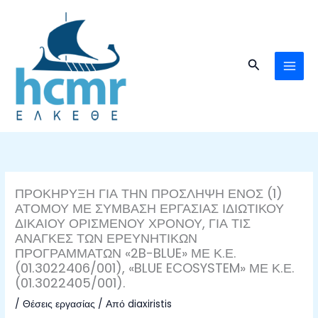
Μετάβαση
στο
περιεχόμενο
Αναζήτηση
ΠΡΟΚΗΡΥΞΗ ΓΙΑ ΤΗΝ ΠΡΟΣΛΗΨΗ ΕΝΟΣ (1)
ΑΤΟΜΟΥ ΜΕ ΣΥΜΒΑΣΗ ΕΡΓΑΣΙΑΣ ΙΔΙΩΤΙΚΟΥ
ΔΙΚΑΙΟΥ ΟΡΙΣΜΕΝΟΥ ΧΡΟΝΟΥ, ΓΙΑ ΤΙΣ
ΑΝΑΓΚΕΣ ΤΩΝ ΕΡΕΥΝΗΤΙΚΩΝ
ΠΡΟΓΡΑΜΜΑΤΩΝ «2B-BLUE» ΜΕ Κ.Ε.
(01.3022406/001), «BLUE ECOSYSTEM» ΜΕ Κ.Ε.
(01.3022405/001).
/
Θέσεις εργασίας
/ Από
diaxiristis