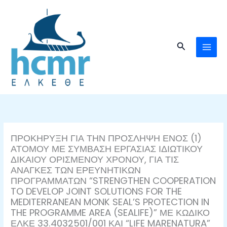
Μετάβαση
στο
περιεχόμενο
Αναζήτηση
ΠΡΟΚΗΡΥΞΗ ΓΙΑ ΤΗΝ ΠΡΟΣΛΗΨΗ ΕΝΟΣ (1)
ΑΤΟΜΟΥ ΜΕ ΣΥΜΒΑΣΗ ΕΡΓΑΣΙΑΣ ΙΔΙΩΤΙΚΟΥ
ΔΙΚΑΙΟΥ ΟΡΙΣΜΕΝΟΥ ΧΡΟΝΟΥ, ΓΙΑ ΤΙΣ
ΑΝΑΓΚΕΣ ΤΩΝ ΕΡΕΥΝΗΤΙΚΩΝ
ΠΡΟΓΡΑΜΜΑΤΩΝ “STRENGTHEN COOPERATION
TO DEVELOP JOINT SOLUTIONS FOR THE
MEDITERRANEAN MONK SEAL’S PROTECTION IN
THE PROGRAMME AREA (SEALIFE)” ΜΕ ΚΩΔΙΚΟ
ΕΛΚΕ 33.4032501/001 ΚΑΙ “LΙFE MARENATURA”