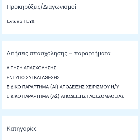
Προκηρύξεις/Διαγωνισμοί
ή
τ
Έντυπο ΤΕΥΔ
η
σ
η
γ
Αιτήσεις απασχόλησης – παραρτήματα
ι
α
ΑΙΤΗΣΗ ΑΠΑΣΧΟΛΗΣΗΣ
:
ΕΝΤΥΠΟ ΣΥΓΚΑΤΑΘΕΣΗΣ
ΕΙΔΙΚΟ ΠΑΡΑΡΤΗΜΑ (Α1) ΑΠΟΔΕΙΞΗΣ ΧΕΙΡΙΣΜΟΥ Η/Υ
ΕΙΔΙΚΟ ΠΑΡΑΡΤΗΜΑ (Α2) ΑΠΟΔΕΙΞΗΣ ΓΛΩΣΣΟΜΑΘΕΙΑΣ
Κατηγορίες