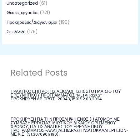
Uncategorized
(61)
Θέσεις εργασίας
(721)
Προκηρύξεις/Διαγωνισμοί
(190)
Σε εξέλιξη
(179)
Related Posts
ΠΡΑΚΤΙΚΟ ΕΠΙΤΡΟΠΗΣ ΑΞΙΟΛΟΓΗΣΗΣ ΣΤΟ ΠΛΑΙΣΙΟ ΤΟΥ
ΕΡΕΥΝΗΤΙΚΟΥ ΠΡΟΓΡΑΜΜΑΤΟΣ ”METAFRISKS” –
ΠΡΟΚΗΡΥΞΗ ΑΡ.ΠΡΩΤ.: 20043/1591/12.03.2024
ΠΡΟΚΗΡΥΞΗ ΓΙΑ ΤΗΝ ΠΡΟΣΛΗΨΗ ΕΝΟΣ (1) ΑΤΟΜΟΥ ΜΕ
ΣΥΜΒΑΣΗ ΕΡΓΑΣΙΑΣ ΙΔΙΩΤΙΚΟΥ ΔΙΚΑΙΟΥ ΟΡΙΣΜΕΝΟΥ
ΧΡΟΝΟΥ, ΓΙΑ ΤΙΣ ΑΝΑΓΚΕΣ ΤΟΥ ΕΡΕΥΝΗΤΙΚΟΥ
ΠΡΟΓΡΑΜΜΑΤΟΣ «ΑΛΛΗΛΕΠΙΔΡΑΣΗ ΥΔΑΤΟΚΑΛΛΙΕΡΓΕΙΩΝ»
ΜΕ Κ.Ε. (31.3070901/190).