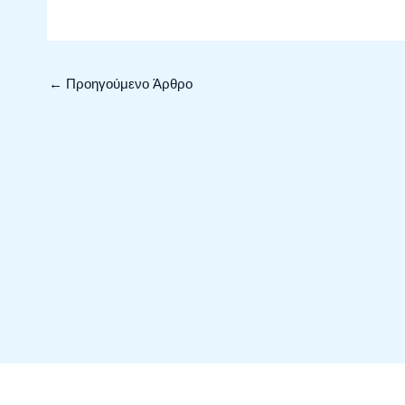
←
Προηγούμενο Άρθρο