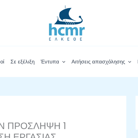
οί
Σε εξέλιξη
Έντυπα
Αιτήσεις απασχόλησης
Ν ΠΡΟΣΛΗΨΗ 1
Η ΕΡΓΑΣΙΑΣ