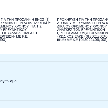
ΓΙΑ ΤΗΝ ΠΡΟΣΛΗΨΗ ΕΝΟΣ (1)
ΠΡΟΚΗΡΥΞΗ ΓΙΑ ΤΗΝ ΠΡΟΣΛΗΨ
ΣΥΜΒΑΣΗ ΕΡΓΑΣΙΑΣ ΙΔΙΩΤΙΚΟΥ
ΑΤΟΜΟΥ ΜΕ ΣΥΜΒΑΣΗ ΕΡΓΑΣΙΑ
ΣΜΕΝΟΥ ΧΡΟΝΟΥ, ΓΙΑ ΤΙΣ
ΔΙΚΑΙΟΥ ΟΡΙΣΜΕΝΟΥ ΧΡΟΝΟΥ, 
Υ ΕΡΕΥΝΗΤΙΚΟΥ
ΑΝΑΓΚΕΣ ΤΩΝ ΕΡΕΥΝΗΤΙΚΩΝ
ΤΟΣ «ΑΛΛΗΛΕΠΙΔΡΑΣΗ
ΠΡΟΓΡΑΜΜΑΤΩΝ «BLUEMISSIO
ΡΓΕΙΩΝ» ΜΕ Κ.Ε.
(ΚΩΔΙΚΟΣ ΕΛΚΕ (01.3022302/00
190).
BLUE» ΜΕ Κ.Ε (01.3022406/001)
ιαγωνισμοί