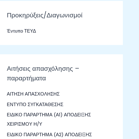
ζ
ή
Προκηρύξεις/Διαγωνισμοί
τ
Έντυπο ΤΕΥΔ
η
σ
η
γ
Αιτήσεις απασχόλησης –
ι
παραρτήματα
α
:
ΑΙΤΗΣΗ ΑΠΑΣΧΟΛΗΣΗΣ
ΕΝΤΥΠΟ ΣΥΓΚΑΤΑΘΕΣΗΣ
ΕΙΔΙΚΟ ΠΑΡΑΡΤΗΜΑ (Α1) ΑΠΟΔΕΙΞΗΣ
ΧΕΙΡΙΣΜΟΥ Η/Υ
ΕΙΔΙΚΟ ΠΑΡΑΡΤΗΜΑ (Α2) ΑΠΟΔΕΙΞΗΣ