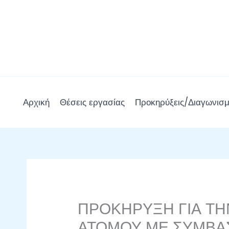
Μετάβαση
στο
περιεχόμενο
Αρχική
Θέσεις εργασίας
Προκηρύξεις/Διαγωνισμ
ΠΡΟΚΗΡΥΞΗ ΓΙΑ ΤΗ
ΑΤΟΜΟΥ ΜΕ ΣΥΜΒΑΣ