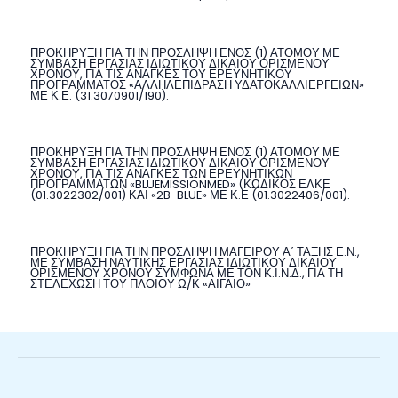
ΠΡΟΚΗΡΥΞΗ ΓΙΑ ΤΗΝ ΠΡΟΣΛΗΨΗ ΕΝΟΣ (1) ΑΤΟΜΟΥ ΜΕ
ΣΥΜΒΑΣΗ ΕΡΓΑΣΙΑΣ ΙΔΙΩΤΙΚΟΥ ΔΙΚΑΙΟΥ ΟΡΙΣΜΕΝΟΥ
ΧΡΟΝΟΥ, ΓΙΑ ΤΙΣ ΑΝΑΓΚΕΣ ΤΟΥ ΕΡΕΥΝΗΤΙΚΟΥ
ΠΡΟΓΡΑΜΜΑΤΟΣ «ΑΛΛΗΛΕΠΙΔΡΑΣΗ ΥΔΑΤΟΚΑΛΛΙΕΡΓΕΙΩΝ»
ΜΕ Κ.Ε. (31.3070901/190).
ΠΡΟΚΗΡΥΞΗ ΓΙΑ ΤΗΝ ΠΡΟΣΛΗΨΗ ΕΝΟΣ (1) ΑΤΟΜΟΥ ΜΕ
ΣΥΜΒΑΣΗ ΕΡΓΑΣΙΑΣ ΙΔΙΩΤΙΚΟΥ ΔΙΚΑΙΟΥ ΟΡΙΣΜΕΝΟΥ
ΧΡΟΝΟΥ, ΓΙΑ ΤΙΣ ΑΝΑΓΚΕΣ ΤΩΝ ΕΡΕΥΝΗΤΙΚΩΝ
ΠΡΟΓΡΑΜΜΑΤΩΝ «BLUEMISSIONMED» (ΚΩΔΙΚΟΣ ΕΛΚΕ
(01.3022302/001) ΚΑΙ «2B-BLUE» ΜΕ Κ.Ε (01.3022406/001).
ΠΡΟΚΗΡΥΞΗ ΓΙΑ ΤΗΝ ΠΡΟΣΛΗΨΗ ΜΑΓΕΙΡΟΥ Α΄ ΤΑΞΗΣ Ε.Ν.,
ΜΕ ΣΥΜΒΑΣΗ ΝΑΥΤΙΚΗΣ ΕΡΓΑΣΙΑΣ ΙΔΙΩΤΙΚΟΥ ΔΙΚΑΙΟΥ
ΟΡΙΣΜΕΝΟΥ ΧΡΟΝΟΥ ΣΥΜΦΩΝΑ ΜΕ ΤΟΝ Κ.Ι.Ν.Δ., ΓΙΑ ΤΗ
ΣΤΕΛΕΧΩΣΗ ΤΟΥ ΠΛΟΙΟΥ Ω/Κ «ΑΙΓΑΙΟ»