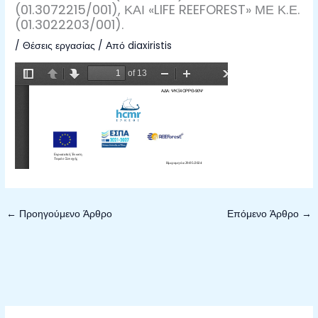
(01.3072215/001), ΚΑΙ «LIFE REEFOREST» ΜΕ Κ.Ε.
(01.3022203/001).
/
Θέσεις εργασίας
/ Από
diaxiristis
←
Προηγούμενο Άρθρο
Επόμενο Άρθρο
→