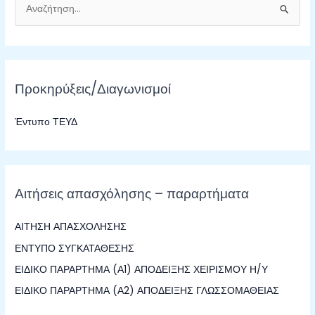
Α
ν
α
ζ
Προκηρύξεις/Διαγωνισμοί
ή
τ
Έντυπο ΤΕΥΔ
η
σ
η
γ
Αιτήσεις απασχόλησης – παραρτήματα
ι
α
ΑΙΤΗΣΗ ΑΠΑΣΧΟΛΗΣΗΣ
:
ΕΝΤΥΠΟ ΣΥΓΚΑΤΑΘΕΣΗΣ
ΕΙΔΙΚΟ ΠΑΡΑΡΤΗΜΑ (Α1) ΑΠΟΔΕΙΞΗΣ ΧΕΙΡΙΣΜΟΥ Η/Υ
ΕΙΔΙΚΟ ΠΑΡΑΡΤΗΜΑ (Α2) ΑΠΟΔΕΙΞΗΣ ΓΛΩΣΣΟΜΑΘΕΙΑΣ