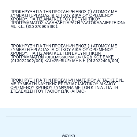
ΠΡΟΚΗΡΥΞΗ ΓΙΑ ΤΗΝ ΠΡΟΣΛΗΨΗ ΕΝΟΣ (1) ΑΤΟΜΟΥ ΜΕ
ΣΥΜΒΑΣΗ ΕΡΓΑΣΙΑΣ ΙΔΙΩΤΙΚΟΥ ΔΙΚΑΙΟΥ ΟΡΙΣΜΕΝΟΥ
ΧΡΟΝΟΥ, ΓΙΑ ΤΙΣ ΑΝΑΓΚΕΣ ΤΟΥ ΕΡΕΥΝΗΤΙΚΟΥ
ΠΡΟΓΡΑΜΜΑΤΟΣ «ΑΛΛΗΛΕΠΙΔΡΑΣΗ ΥΔΑΤΟΚΑΛΛΙΕΡΓΕΙΩΝ»
ΜΕ Κ.Ε. (31.3070901/190).
ΠΡΟΚΗΡΥΞΗ ΓΙΑ ΤΗΝ ΠΡΟΣΛΗΨΗ ΕΝΟΣ (1) ΑΤΟΜΟΥ ΜΕ
ΣΥΜΒΑΣΗ ΕΡΓΑΣΙΑΣ ΙΔΙΩΤΙΚΟΥ ΔΙΚΑΙΟΥ ΟΡΙΣΜΕΝΟΥ
ΧΡΟΝΟΥ, ΓΙΑ ΤΙΣ ΑΝΑΓΚΕΣ ΤΩΝ ΕΡΕΥΝΗΤΙΚΩΝ
ΠΡΟΓΡΑΜΜΑΤΩΝ «BLUEMISSIONMED» (ΚΩΔΙΚΟΣ ΕΛΚΕ
(01.3022302/001) ΚΑΙ «2B-BLUE» ΜΕ Κ.Ε (01.3022406/001).
ΠΡΟΚΗΡΥΞΗ ΓΙΑ ΤΗΝ ΠΡΟΣΛΗΨΗ ΜΑΓΕΙΡΟΥ Α΄ ΤΑΞΗΣ Ε.Ν.,
ΜΕ ΣΥΜΒΑΣΗ ΝΑΥΤΙΚΗΣ ΕΡΓΑΣΙΑΣ ΙΔΙΩΤΙΚΟΥ ΔΙΚΑΙΟΥ
ΟΡΙΣΜΕΝΟΥ ΧΡΟΝΟΥ ΣΥΜΦΩΝΑ ΜΕ ΤΟΝ Κ.Ι.Ν.Δ., ΓΙΑ ΤΗ
ΣΤΕΛΕΧΩΣΗ ΤΟΥ ΠΛΟΙΟΥ Ω/Κ «ΑΙΓΑΙΟ»
Αρχική