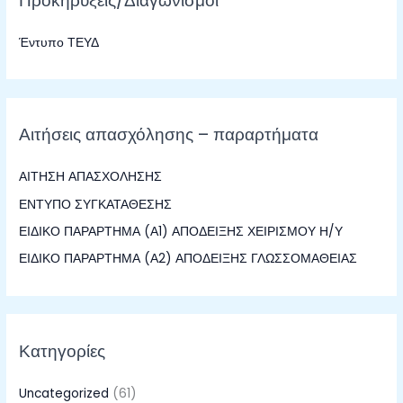
Προκηρύξεις/Διαγωνισμοί
τ
Έντυπο ΤΕΥΔ
η
σ
η
γ
Αιτήσεις απασχόλησης – παραρτήματα
ι
α
ΑΙΤΗΣΗ ΑΠΑΣΧΟΛΗΣΗΣ
:
ΕΝΤΥΠΟ ΣΥΓΚΑΤΑΘΕΣΗΣ
ΕΙΔΙΚΟ ΠΑΡΑΡΤΗΜΑ (Α1) ΑΠΟΔΕΙΞΗΣ ΧΕΙΡΙΣΜΟΥ Η/Υ
ΕΙΔΙΚΟ ΠΑΡΑΡΤΗΜΑ (Α2) ΑΠΟΔΕΙΞΗΣ ΓΛΩΣΣΟΜΑΘΕΙΑΣ
Κατηγορίες
Uncategorized
(61)