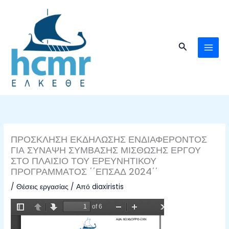
Μετάβαση
στο
περιεχόμενο
Αναζήτηση
ΠΡΟΣΚΛΗΣΗ ΕΚΔΗΛΩΣΗΣ ΕΝΔΙΑΦΕΡΟΝΤΟΣ
ΓΙΑ ΣΥΝΑΨΗ ΣΥΜΒΑΣΗΣ ΜΙΣΘΩΣΗΣ ΕΡΓΟΥ
ΣΤΟ ΠΛΑΙΣΙΟ ΤΟΥ ΕΡΕΥΝΗΤΙΚΟΥ
ΠΡΟΓΡΑΜΜΑΤΟΣ ΄΄ΕΠΣΑΔ 2024΄΄
/
Θέσεις εργασίας
/ Από
diaxiristis