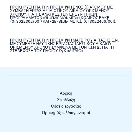
ΠΡΟΚΗΡΥΞΗ ΓΙΑ ΤΗΝ ΠΡΟΣΛΗΨΗ ΕΝΟΣ (1) ΑΤΟΜΟΥ ΜΕ
ΣΥΜΒΑΣΗ ΕΡΓΑΣΙΑΣ ΙΔΙΩΤΙΚΟΥ ΔΙΚΑΙΟΥ ΟΡΙΣΜΕΝΟΥ
ΧΡΟΝΟΥ, ΓΙΑ ΤΙΣ ΑΝΑΓΚΕΣ ΤΩΝ ΕΡΕΥΝΗΤΙΚΩΝ
ΠΡΟΓΡΑΜΜΑΤΩΝ «BLUEMISSIONMED» (ΚΩΔΙΚΟΣ ΕΛΚΕ
(01.3022302/001) ΚΑΙ «2B-BLUE» ΜΕ Κ.Ε (01.3022406/001).
ΠΡΟΚΗΡΥΞΗ ΓΙΑ ΤΗΝ ΠΡΟΣΛΗΨΗ ΜΑΓΕΙΡΟΥ Α΄ ΤΑΞΗΣ Ε.Ν.,
ΜΕ ΣΥΜΒΑΣΗ ΝΑΥΤΙΚΗΣ ΕΡΓΑΣΙΑΣ ΙΔΙΩΤΙΚΟΥ ΔΙΚΑΙΟΥ
ΟΡΙΣΜΕΝΟΥ ΧΡΟΝΟΥ ΣΥΜΦΩΝΑ ΜΕ ΤΟΝ Κ.Ι.Ν.Δ., ΓΙΑ ΤΗ
ΣΤΕΛΕΧΩΣΗ ΤΟΥ ΠΛΟΙΟΥ Ω/Κ «ΑΙΓΑΙΟ»
Αρχική
Σε εξέλιξη
Θέσεις εργασίας
Προκηρύξεις/Διαγωνισμοί