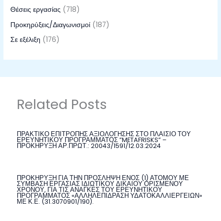
Θέσεις εργασίας
(718)
Προκηρύξεις/Διαγωνισμοί
(187)
Σε εξέλιξη
(176)
Related Posts
ΠΡΑΚΤΙΚΟ ΕΠΙΤΡΟΠΗΣ ΑΞΙΟΛΟΓΗΣΗΣ ΣΤΟ ΠΛΑΙΣΙΟ ΤΟΥ
ΕΡΕΥΝΗΤΙΚΟΥ ΠΡΟΓΡΑΜΜΑΤΟΣ ”METAFRISKS” –
ΠΡΟΚΗΡΥΞΗ ΑΡ.ΠΡΩΤ.: 20043/1591/12.03.2024
ΠΡΟΚΗΡΥΞΗ ΓΙΑ ΤΗΝ ΠΡΟΣΛΗΨΗ ΕΝΟΣ (1) ΑΤΟΜΟΥ ΜΕ
ΣΥΜΒΑΣΗ ΕΡΓΑΣΙΑΣ ΙΔΙΩΤΙΚΟΥ ΔΙΚΑΙΟΥ ΟΡΙΣΜΕΝΟΥ
ΧΡΟΝΟΥ, ΓΙΑ ΤΙΣ ΑΝΑΓΚΕΣ ΤΟΥ ΕΡΕΥΝΗΤΙΚΟΥ
ΠΡΟΓΡΑΜΜΑΤΟΣ «ΑΛΛΗΛΕΠΙΔΡΑΣΗ ΥΔΑΤΟΚΑΛΛΙΕΡΓΕΙΩΝ»
ΜΕ Κ.Ε. (31.3070901/190).