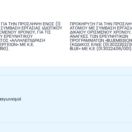
ΓΙΑ ΤΗΝ ΠΡΟΣΛΗΨΗ ΕΝΟΣ (1)
ΠΡΟΚΗΡΥΞΗ ΓΙΑ ΤΗΝ ΠΡΟΣΛΗΨ
ΣΥΜΒΑΣΗ ΕΡΓΑΣΙΑΣ ΙΔΙΩΤΙΚΟΥ
ΑΤΟΜΟΥ ΜΕ ΣΥΜΒΑΣΗ ΕΡΓΑΣΙΑ
ΣΜΕΝΟΥ ΧΡΟΝΟΥ, ΓΙΑ ΤΙΣ
ΔΙΚΑΙΟΥ ΟΡΙΣΜΕΝΟΥ ΧΡΟΝΟΥ, 
Υ ΕΡΕΥΝΗΤΙΚΟΥ
ΑΝΑΓΚΕΣ ΤΩΝ ΕΡΕΥΝΗΤΙΚΩΝ
ΤΟΣ «ΑΛΛΗΛΕΠΙΔΡΑΣΗ
ΠΡΟΓΡΑΜΜΑΤΩΝ «BLUEMISSIO
ΡΓΕΙΩΝ» ΜΕ Κ.Ε.
(ΚΩΔΙΚΟΣ ΕΛΚΕ (01.3022302/00
190).
BLUE» ΜΕ Κ.Ε (01.3022406/001)
ιαγωνισμοί