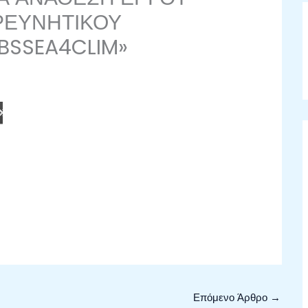
ΕΡΕΥΝΗΤΙΚΟΥ
BSSEA4CLIM»
Επόμενο Άρθρο
→