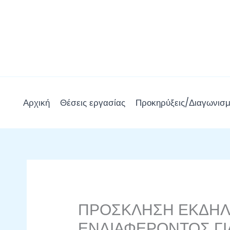
Μετάβαση
στο
περιεχόμενο
Αρχική
Θέσεις εργασίας
Προκηρύξεις/Διαγωνισμ
ΠΡΟΣΚΛΗΣΗ ΕΚΔΗ
ΕΝΔΙΑΦΕΡΟΝΤΟΣ ΓΙ