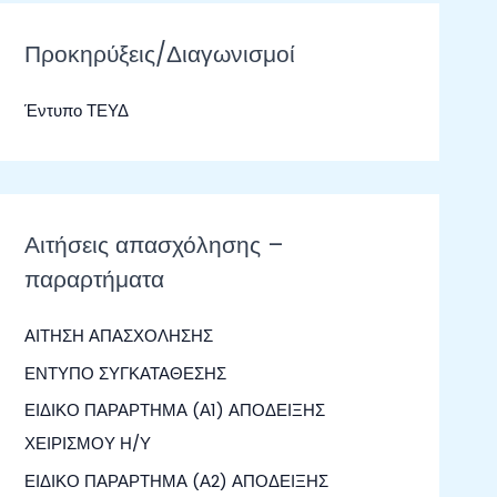
ζ
ή
Προκηρύξεις/Διαγωνισμοί
τ
Έντυπο ΤΕΥΔ
η
σ
η
γ
Αιτήσεις απασχόλησης –
ι
παραρτήματα
α
:
ΑΙΤΗΣΗ ΑΠΑΣΧΟΛΗΣΗΣ
ΕΝΤΥΠΟ ΣΥΓΚΑΤΑΘΕΣΗΣ
ΕΙΔΙΚΟ ΠΑΡΑΡΤΗΜΑ (Α1) ΑΠΟΔΕΙΞΗΣ
ΧΕΙΡΙΣΜΟΥ Η/Υ
ΕΙΔΙΚΟ ΠΑΡΑΡΤΗΜΑ (Α2) ΑΠΟΔΕΙΞΗΣ