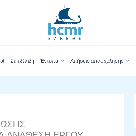
οί
Σε εξέλιξη
Έντυπα
Αιτήσεις απασχόλησης
ΛΩΣΗΣ
Α ΑΝΑΘΕΣΗ ΕΡΓΟΥ