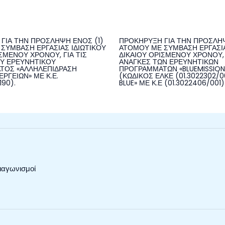
ΓΙΑ ΤΗΝ ΠΡΟΣΛΗΨΗ ΕΝΟΣ (1)
ΠΡΟΚΗΡΥΞΗ ΓΙΑ ΤΗΝ ΠΡΟΣΛΗΨ
ΣΥΜΒΑΣΗ ΕΡΓΑΣΙΑΣ ΙΔΙΩΤΙΚΟΥ
ΑΤΟΜΟΥ ΜΕ ΣΥΜΒΑΣΗ ΕΡΓΑΣΙΑ
ΣΜΕΝΟΥ ΧΡΟΝΟΥ, ΓΙΑ ΤΙΣ
ΔΙΚΑΙΟΥ ΟΡΙΣΜΕΝΟΥ ΧΡΟΝΟΥ, 
Υ ΕΡΕΥΝΗΤΙΚΟΥ
ΑΝΑΓΚΕΣ ΤΩΝ ΕΡΕΥΝΗΤΙΚΩΝ
ΤΟΣ «ΑΛΛΗΛΕΠΙΔΡΑΣΗ
ΠΡΟΓΡΑΜΜΑΤΩΝ «BLUEMISSIO
ΡΓΕΙΩΝ» ΜΕ Κ.Ε.
(ΚΩΔΙΚΟΣ ΕΛΚΕ (01.3022302/00
190).
BLUE» ΜΕ Κ.Ε (01.3022406/001)
ιαγωνισμοί