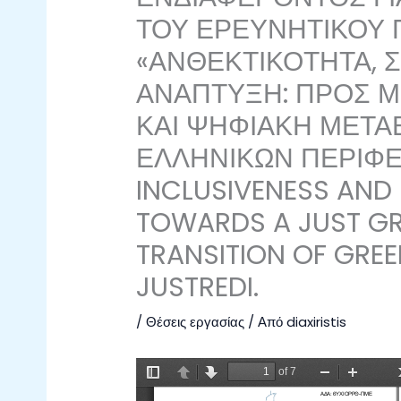
ΤΟΥ ΕΡΕΥΝΗΤΙΚΟΥ
«ΑΝΘΕΚΤΙΚΟΤΗΤΑ, 
ΑΝΑΠΤΥΞΗ: ΠΡΟΣ ΜΙ
ΚΑΙ ΨΗΦΙΑΚΗ ΜΕΤΑ
ΕΛΛΗΝΙΚΩΝ ΠΕΡΙΦΕΡ
INCLUSIVENESS AND
TOWARDS A JUST GR
TRANSITION OF GREE
JUSTREDI.
/
Θέσεις εργασίας
/ Από
diaxiristis