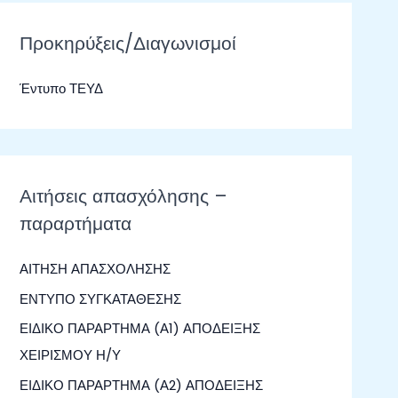
ζ
ή
Προκηρύξεις/Διαγωνισμοί
τ
Έντυπο ΤΕΥΔ
η
σ
η
γ
Αιτήσεις απασχόλησης –
ι
παραρτήματα
α
:
ΑΙΤΗΣΗ ΑΠΑΣΧΟΛΗΣΗΣ
ΕΝΤΥΠΟ ΣΥΓΚΑΤΑΘΕΣΗΣ
ΕΙΔΙΚΟ ΠΑΡΑΡΤΗΜΑ (Α1) ΑΠΟΔΕΙΞΗΣ
ΧΕΙΡΙΣΜΟΥ Η/Υ
ΕΙΔΙΚΟ ΠΑΡΑΡΤΗΜΑ (Α2) ΑΠΟΔΕΙΞΗΣ