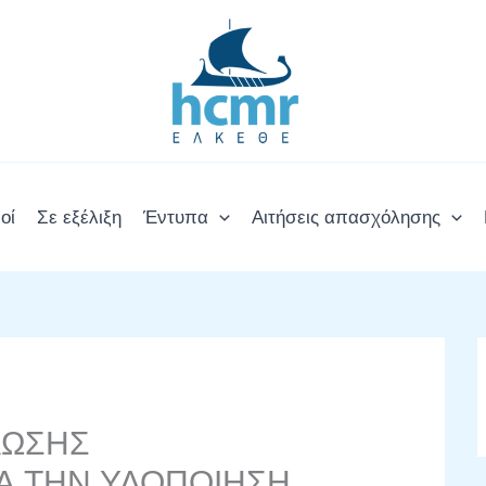
οί
Σε εξέλιξη
Έντυπα
Αιτήσεις απασχόλησης
ΛΩΣΗΣ
Α ΤΗΝ ΥΛΟΠΟΙΗΣΗ