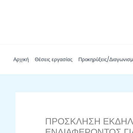
Μετάβαση
στο
περιεχόμενο
Αρχική
Θέσεις εργασίας
Προκηρύξεις/Διαγωνισμ
ΠΡΟΣΚΛΗΣΗ ΕΚΔΗ
ΕΝΔΙΑΦΕΡΟΝΤΟΣ ΓΙ