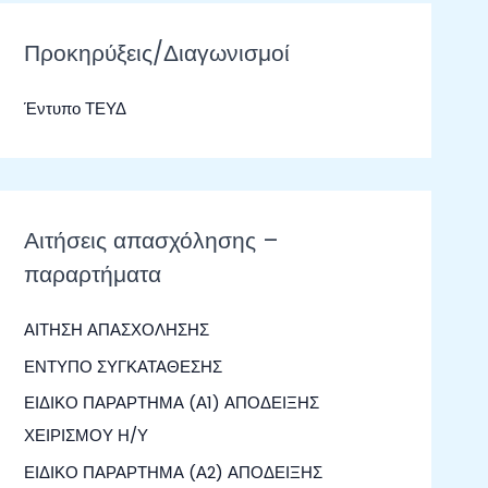
ζ
ή
Προκηρύξεις/Διαγωνισμοί
τ
Έντυπο ΤΕΥΔ
η
σ
η
γ
Αιτήσεις απασχόλησης –
ι
παραρτήματα
α
:
ΑΙΤΗΣΗ ΑΠΑΣΧΟΛΗΣΗΣ
ΕΝΤΥΠΟ ΣΥΓΚΑΤΑΘΕΣΗΣ
ΕΙΔΙΚΟ ΠΑΡΑΡΤΗΜΑ (Α1) ΑΠΟΔΕΙΞΗΣ
ΧΕΙΡΙΣΜΟΥ Η/Υ
ΕΙΔΙΚΟ ΠΑΡΑΡΤΗΜΑ (Α2) ΑΠΟΔΕΙΞΗΣ