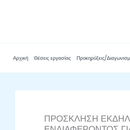
Μετάβαση
στο
περιεχόμενο
Αρχική
Θέσεις εργασίας
Προκηρύξεις/Διαγωνισμ
ΠΡΟΣΚΛΗΣΗ ΕΚΔΗ
ΕΝΔΙΑΦΕΡΟΝΤΟΣ ΓΙ