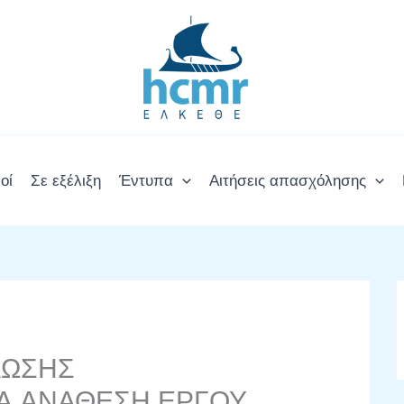
οί
Σε εξέλιξη
Έντυπα
Αιτήσεις απασχόλησης
ΛΩΣΗΣ
Α ΑΝΑΘΕΣΗ ΕΡΓΟΥ