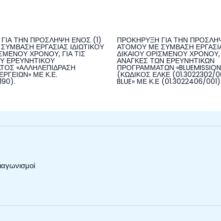
ΓΙΑ ΤΗΝ ΠΡΟΣΛΗΨΗ ΕΝΟΣ (1)
ΠΡΟΚΗΡΥΞΗ ΓΙΑ ΤΗΝ ΠΡΟΣΛΗΨ
ΣΥΜΒΑΣΗ ΕΡΓΑΣΙΑΣ ΙΔΙΩΤΙΚΟΥ
ΑΤΟΜΟΥ ΜΕ ΣΥΜΒΑΣΗ ΕΡΓΑΣΙΑ
ΣΜΕΝΟΥ ΧΡΟΝΟΥ, ΓΙΑ ΤΙΣ
ΔΙΚΑΙΟΥ ΟΡΙΣΜΕΝΟΥ ΧΡΟΝΟΥ, 
Υ ΕΡΕΥΝΗΤΙΚΟΥ
ΑΝΑΓΚΕΣ ΤΩΝ ΕΡΕΥΝΗΤΙΚΩΝ
ΤΟΣ «ΑΛΛΗΛΕΠΙΔΡΑΣΗ
ΠΡΟΓΡΑΜΜΑΤΩΝ «BLUEMISSIO
ΡΓΕΙΩΝ» ΜΕ Κ.Ε.
(ΚΩΔΙΚΟΣ ΕΛΚΕ (01.3022302/00
190).
BLUE» ΜΕ Κ.Ε (01.3022406/001)
ιαγωνισμοί