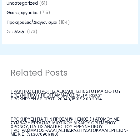
Uncategorized
(61)
Θέσεις εργασίας
(715)
Προκηρύξεις/Διαγωνισμοί
(184)
Σε εξέλιξη
(173)
Related Posts
ΠΡΑΚΤΙΚΟ ΕΠΙΤΡΟΠΗΣ ΑΞΙΟΛΟΓΗΣΗΣ ΣΤΟ ΠΛΑΙΣΙΟ ΤΟΥ
ΕΡΕΥΝΗΤΙΚΟΥ ΠΡΟΓΡΑΜΜΑΤΟΣ ”METAFRISKS” –
ΠΡΟΚΗΡΥΞΗ ΑΡ.ΠΡΩΤ.: 20043/1591/12.03.2024
ΠΡΟΚΗΡΥΞΗ ΓΙΑ ΤΗΝ ΠΡΟΣΛΗΨΗ ΕΝΟΣ (1) ΑΤΟΜΟΥ ΜΕ
ΣΥΜΒΑΣΗ ΕΡΓΑΣΙΑΣ ΙΔΙΩΤΙΚΟΥ ΔΙΚΑΙΟΥ ΟΡΙΣΜΕΝΟΥ
ΧΡΟΝΟΥ, ΓΙΑ ΤΙΣ ΑΝΑΓΚΕΣ ΤΟΥ ΕΡΕΥΝΗΤΙΚΟΥ
ΠΡΟΓΡΑΜΜΑΤΟΣ «ΑΛΛΗΛΕΠΙΔΡΑΣΗ ΥΔΑΤΟΚΑΛΛΙΕΡΓΕΙΩΝ»
ΜΕ Κ.Ε. (31.3070901/190).