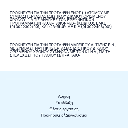
ΠΡΟΚΗΡΥΞΗ ΓΙΑ ΤΗΝ ΠΡΟΣΛΗΨΗ ΕΝΟΣ (1) ΑΤΟΜΟΥ ΜΕ
ΣΥΜΒΑΣΗ ΕΡΓΑΣΙΑΣ ΙΔΙΩΤΙΚΟΥ ΔΙΚΑΙΟΥ ΟΡΙΣΜΕΝΟΥ
ΧΡΟΝΟΥ, ΓΙΑ ΤΙΣ ΑΝΑΓΚΕΣ ΤΩΝ ΕΡΕΥΝΗΤΙΚΩΝ
ΠΡΟΓΡΑΜΜΑΤΩΝ «BLUEMISSIONMED» (ΚΩΔΙΚΟΣ ΕΛΚΕ
(01.3022302/001) ΚΑΙ «2B-BLUE» ΜΕ Κ.Ε (01.3022406/001).
ΠΡΟΚΗΡΥΞΗ ΓΙΑ ΤΗΝ ΠΡΟΣΛΗΨΗ ΜΑΓΕΙΡΟΥ Α΄ ΤΑΞΗΣ Ε.Ν.,
ΜΕ ΣΥΜΒΑΣΗ ΝΑΥΤΙΚΗΣ ΕΡΓΑΣΙΑΣ ΙΔΙΩΤΙΚΟΥ ΔΙΚΑΙΟΥ
ΟΡΙΣΜΕΝΟΥ ΧΡΟΝΟΥ ΣΥΜΦΩΝΑ ΜΕ ΤΟΝ Κ.Ι.Ν.Δ., ΓΙΑ ΤΗ
ΣΤΕΛΕΧΩΣΗ ΤΟΥ ΠΛΟΙΟΥ Ω/Κ «ΑΙΓΑΙΟ»
Αρχική
Σε εξέλιξη
Θέσεις εργασίας
Προκηρύξεις/Διαγωνισμοί