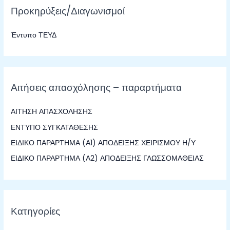
Προκηρύξεις/Διαγωνισμοί
ή
τ
Έντυπο ΤΕΥΔ
η
σ
η
γ
Αιτήσεις απασχόλησης – παραρτήματα
ι
α
ΑΙΤΗΣΗ ΑΠΑΣΧΟΛΗΣΗΣ
:
ΕΝΤΥΠΟ ΣΥΓΚΑΤΑΘΕΣΗΣ
ΕΙΔΙΚΟ ΠΑΡΑΡΤΗΜΑ (Α1) ΑΠΟΔΕΙΞΗΣ ΧΕΙΡΙΣΜΟΥ Η/Υ
ΕΙΔΙΚΟ ΠΑΡΑΡΤΗΜΑ (Α2) ΑΠΟΔΕΙΞΗΣ ΓΛΩΣΣΟΜΑΘΕΙΑΣ
Κατηγορίες