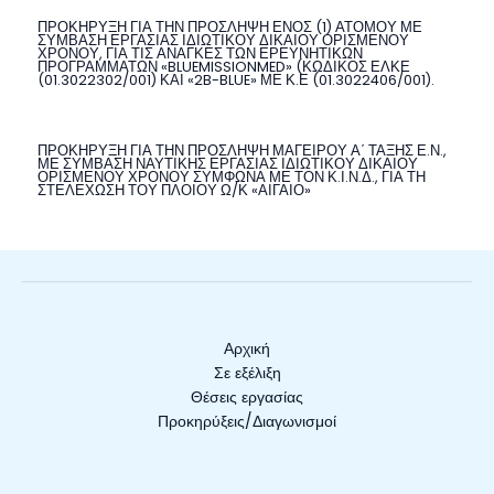
ΠΡΟΚΗΡΥΞΗ ΓΙΑ ΤΗΝ ΠΡΟΣΛΗΨΗ ΕΝΟΣ (1) ΑΤΟΜΟΥ ΜΕ
ΣΥΜΒΑΣΗ ΕΡΓΑΣΙΑΣ ΙΔΙΩΤΙΚΟΥ ΔΙΚΑΙΟΥ ΟΡΙΣΜΕΝΟΥ
ΧΡΟΝΟΥ, ΓΙΑ ΤΙΣ ΑΝΑΓΚΕΣ ΤΩΝ ΕΡΕΥΝΗΤΙΚΩΝ
ΠΡΟΓΡΑΜΜΑΤΩΝ «BLUEMISSIONMED» (ΚΩΔΙΚΟΣ ΕΛΚΕ
(01.3022302/001) ΚΑΙ «2B-BLUE» ΜΕ Κ.Ε (01.3022406/001).
ΠΡΟΚΗΡΥΞΗ ΓΙΑ ΤΗΝ ΠΡΟΣΛΗΨΗ ΜΑΓΕΙΡΟΥ Α΄ ΤΑΞΗΣ Ε.Ν.,
ΜΕ ΣΥΜΒΑΣΗ ΝΑΥΤΙΚΗΣ ΕΡΓΑΣΙΑΣ ΙΔΙΩΤΙΚΟΥ ΔΙΚΑΙΟΥ
ΟΡΙΣΜΕΝΟΥ ΧΡΟΝΟΥ ΣΥΜΦΩΝΑ ΜΕ ΤΟΝ Κ.Ι.Ν.Δ., ΓΙΑ ΤΗ
ΣΤΕΛΕΧΩΣΗ ΤΟΥ ΠΛΟΙΟΥ Ω/Κ «ΑΙΓΑΙΟ»
Αρχική
Σε εξέλιξη
Θέσεις εργασίας
Προκηρύξεις/Διαγωνισμοί