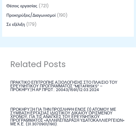
Θέσεις εργασίας
(721)
Προκηρύξεις/Διαγωνισμοί
(190)
Σε εξέλιξη
(179)
Related Posts
ΠΡΑΚΤΙΚΟ ΕΠΙΤΡΟΠΗΣ ΑΞΙΟΛΟΓΗΣΗΣ ΣΤΟ ΠΛΑΙΣΙΟ ΤΟΥ
ΕΡΕΥΝΗΤΙΚΟΥ ΠΡΟΓΡΑΜΜΑΤΟΣ ”METAFRISKS” –
ΠΡΟΚΗΡΥΞΗ ΑΡ.ΠΡΩΤ.: 20043/1591/12.03.2024
ΠΡΟΚΗΡΥΞΗ ΓΙΑ ΤΗΝ ΠΡΟΣΛΗΨΗ ΕΝΟΣ (1) ΑΤΟΜΟΥ ΜΕ
ΣΥΜΒΑΣΗ ΕΡΓΑΣΙΑΣ ΙΔΙΩΤΙΚΟΥ ΔΙΚΑΙΟΥ ΟΡΙΣΜΕΝΟΥ
ΧΡΟΝΟΥ, ΓΙΑ ΤΙΣ ΑΝΑΓΚΕΣ ΤΟΥ ΕΡΕΥΝΗΤΙΚΟΥ
ΠΡΟΓΡΑΜΜΑΤΟΣ «ΑΛΛΗΛΕΠΙΔΡΑΣΗ ΥΔΑΤΟΚΑΛΛΙΕΡΓΕΙΩΝ»
ΜΕ Κ.Ε. (31.3070901/190).