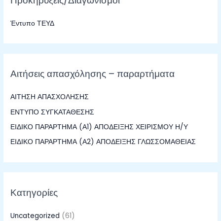
Προκηρύξεις/Διαγωνισμοί
τ
Έντυπο ΤΕΥΔ
η
σ
η
γ
Αιτήσεις απασχόλησης – παραρτήματα
ι
α
ΑΙΤΗΣΗ ΑΠΑΣΧΟΛΗΣΗΣ
:
ΕΝΤΥΠΟ ΣΥΓΚΑΤΑΘΕΣΗΣ
ΕΙΔΙΚΟ ΠΑΡΑΡΤΗΜΑ (Α1) ΑΠΟΔΕΙΞΗΣ ΧΕΙΡΙΣΜΟΥ Η/Υ
ΕΙΔΙΚΟ ΠΑΡΑΡΤΗΜΑ (Α2) ΑΠΟΔΕΙΞΗΣ ΓΛΩΣΣΟΜΑΘΕΙΑΣ
Κατηγορίες
Uncategorized
(61)