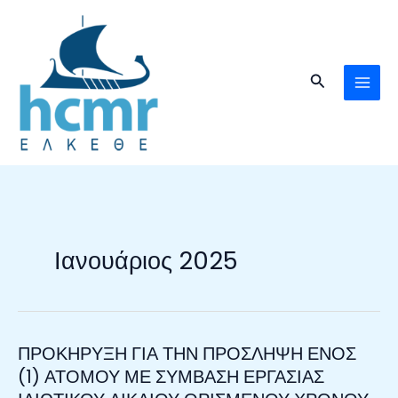
Μετάβαση
στο
περιεχόμενο
Αναζήτηση
Ιανουάριος 2025
ΠΡΟΚΗΡΥΞΗ ΓΙΑ ΤΗΝ ΠΡΟΣΛΗΨΗ ΕΝΟΣ
ΠΡΟΚΗΡΥΞΗ
ΓΙΑ
(1) ΑΤΟΜΟΥ ΜΕ ΣΥΜΒΑΣΗ ΕΡΓΑΣΙΑΣ
ΤΗΝ