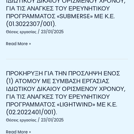
ΙΔΙΩΤΙΚΟΥ ΔΙΚΑΙΟΥ ΟΡΙΣΜΕΝΟΥ ΧΡΟΝΟΥ,
ΠΡΟΣΛΗΨΗ
ΓΙΑ ΤΙΣ ΑΝΑΓΚΕΣ ΤΟΥ ΕΡΕΥΝΗΤΙΚΟΥ
ΕΝΟΣ
ΠΡΟΓΡΑΜΜΑΤΟΣ «SUBMERSE» ΜΕ Κ.Ε.
(1)
(01.3022307/001).
ΑΤΟΜΟΥ
ΜΕ
Θέσεις εργασίας
/
23/01/2025
ΣΥΜΒΑΣΗ
ΕΡΓΑΣΙΑΣ
Read More »
ΙΔΙΩΤΙΚΟΥ
ΔΙΚΑΙΟΥ
ΟΡΙΣΜΕΝΟΥ
ΧΡΟΝΟΥ,
ΠΡΟΚΗΡΥΞΗ ΓΙΑ ΤΗΝ ΠΡΟΣΛΗΨΗ ΕΝΟΣ
ΠΡΟΚΗΡΥΞΗ
ΓΙΑ
ΓΙΑ
(1) ΑΤΟΜΟΥ ΜΕ ΣΥΜΒΑΣΗ ΕΡΓΑΣΙΑΣ
ΤΙΣ
ΤΗΝ
ΙΔΙΩΤΙΚΟΥ ΔΙΚΑΙΟΥ ΟΡΙΣΜΕΝΟΥ ΧΡΟΝΟΥ,
ΑΝΑΓΚΕΣ
ΠΡΟΣΛΗΨΗ
ΓΙΑ ΤΙΣ ΑΝΑΓΚΕΣ ΤΟΥ ΕΡΕΥΝΗΤΙΚΟΥ
ΤΟΥ
ΕΝΟΣ
ΕΡΕΥΝΗΤΙΚΟΥ
ΠΡΟΓΡΑΜΜΑΤΟΣ «LIGHTWIND» ΜΕ Κ.Ε.
(1)
ΠΡΟΓΡΑΜΜΑΤΟΣ
(02.2022401/001).
ΑΤΟΜΟΥ
«SUBMERSE»
ΜΕ
Θέσεις εργασίας
/
23/01/2025
ΜΕ
ΣΥΜΒΑΣΗ
Κ.Ε.
ΕΡΓΑΣΙΑΣ
Read More »