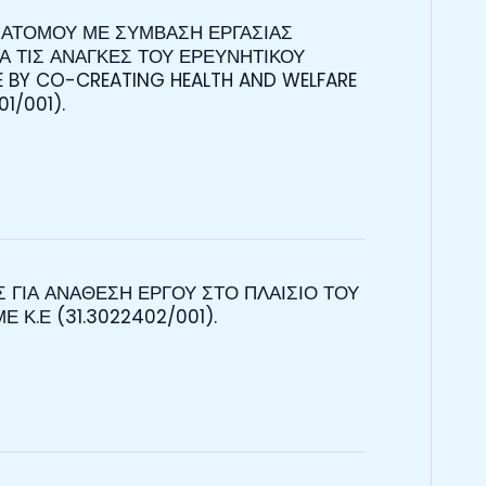
 ΑΤΟΜΟΥ ΜΕ ΣΥΜΒΑΣΗ ΕΡΓΑΣΙΑΣ
ΙΑ ΤΙΣ ΑΝΑΓΚΕΣ ΤΟΥ ΕΡΕΥΝΗΤΙΚΟΥ
 BY CO-CREATING HEALTH AND WELFARE
1/001).
ΓΙΑ ΑΝΑΘΕΣΗ ΕΡΓΟΥ ΣΤΟ ΠΛΑΙΣΙΟ ΤΟΥ
 Κ.Ε (31.3022402/001).