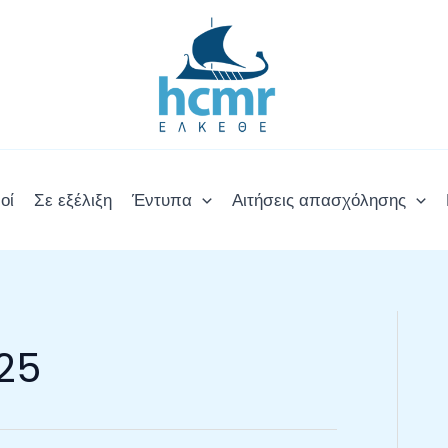
οί
Σε εξέλιξη
Έντυπα
Αιτήσεις απασχόλησης
25