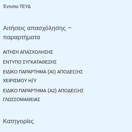
ή
Έντυπο ΤΕΥΔ
τ
η
Αιτήσεις απασχόλησης –
σ
παραρτήματα
η
γ
ΑΙΤΗΣΗ ΑΠΑΣΧΟΛΗΣΗΣ
ι
ΕΝΤΥΠΟ ΣΥΓΚΑΤΑΘΕΣΗΣ
α
ΕΙΔΙΚΟ ΠΑΡΑΡΤΗΜΑ (Α1) ΑΠΟΔΕΙΞΗΣ
:
ΧΕΙΡΙΣΜΟΥ Η/Υ
ΕΙΔΙΚΟ ΠΑΡΑΡΤΗΜΑ (Α2) ΑΠΟΔΕΙΞΗΣ
ΓΛΩΣΣΟΜΑΘΕΙΑΣ
Κατηγορίες