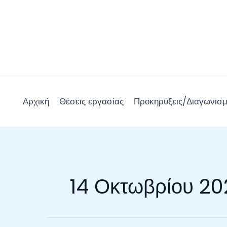
Μετάβαση
στο
περιεχόμενο
Αρχική
Θέσεις εργασίας
Προκηρύξεις/Διαγωνισμ
14 Οκτωβρίου 20