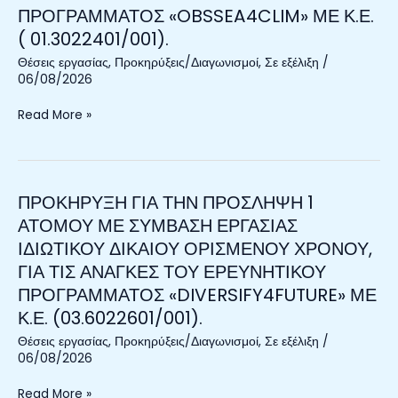
ΠΡΟΓΡΑΜΜΑΤΟΣ «OBSSEA4CLIM» ΜΕ Κ.Ε.
«ΠΕΚΑ
(1)
ΟΠΘΣ
( 01.3022401/001).
ΑΤΟΜΟΥ
2024-
ΜΕ
Θέσεις εργασίας
,
Προκηρύξεις/Διαγωνισμοί
,
Σε εξέλιξη
/
2029»
ΣΥΜΒΑΣΗ
06/08/2026
ΜΕ
ΕΡΓΑΣΙΑΣ
Κ.Ε.
Read More »
ΙΔΙΩΤΙΚΟΥ
(01.3032402/001).
ΔΙΚΑΙΟΥ
ΟΡΙΣΜΕΝΟΥ
ΧΡΟΝΟΥ,
ΓΙΑ
ΠΡΟΚΗΡΥΞΗ ΓΙΑ ΤΗΝ ΠΡΟΣΛΗΨΗ 1
ΠΡΟΚΗΡΥΞΗ
ΤΙΣ
ΓΙΑ
ΑΤΟΜΟΥ ΜΕ ΣΥΜΒΑΣΗ ΕΡΓΑΣΙΑΣ
ΑΝΑΓΚΕΣ
ΤΗΝ
ΙΔΙΩΤΙΚΟΥ ΔΙΚΑΙΟΥ ΟΡΙΣΜΕΝΟΥ ΧΡΟΝΟΥ,
ΤΟΥ
ΠΡΟΣΛΗΨΗ
ΓΙΑ ΤΙΣ ΑΝΑΓΚΕΣ ΤΟΥ ΕΡΕΥΝΗΤΙΚΟΥ
ΕΡΕΥΝΗΤΙΚΟΥ
1
ΠΡΟΓΡΑΜΜΑΤΟΣ «DIVERSIFY4FUTURE» ΜΕ
ΠΡΟΓΡΑΜΜΑΤΟΣ
ΑΤΟΜΟΥ
«OBSSEA4CLIM»
Κ.Ε. (03.6022601/001).
ΜΕ
ΜΕ
ΣΥΜΒΑΣΗ
Θέσεις εργασίας
,
Προκηρύξεις/Διαγωνισμοί
,
Σε εξέλιξη
/
Κ.Ε.
ΕΡΓΑΣΙΑΣ
06/08/2026
(
ΙΔΙΩΤΙΚΟΥ
01.3022401/001).
Read More »
ΔΙΚΑΙΟΥ