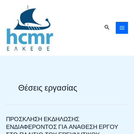
Μετάβαση
στο
περιεχόμενο
Αναζήτηση
Θέσεις εργασίας
ΠΡΟΣΚΛΗΣΗ ΕΚΔΗΛΩΣΗΣ
ΠΡΟΣΚΛΗΣΗ
ΕΚΔΗΛΩΣΗΣ
ΕΝΔΙΑΦΕΡΟΝΤΟΣ ΓΙΑ ΑΝΑΘΕΣΗ ΕΡΓΟΥ
ΕΝΔΙΑΦΕΡΟΝΤΟΣ