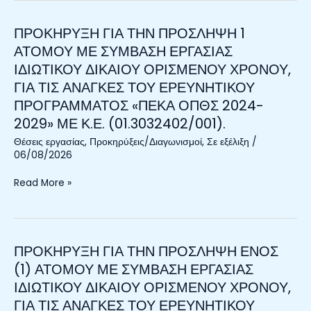
ΠΡΟΓΡΑΜΜΑΤΟΣ
ATLAS)»
ΕΠΣΑΔ.
ΜΕ
ΠΡΟΚΗΡΥΞΗ ΓΙΑ ΤΗΝ ΠΡΟΣΛΗΨΗ 1
ΠΡΟΚΗΡΥΞΗ
Κ.Ε
ΓΙΑ
ΑΤΟΜΟΥ ΜΕ ΣΥΜΒΑΣΗ ΕΡΓΑΣΙΑΣ
(31.3022503/001),
ΤΗΝ
ΙΔΙΩΤΙΚΟΥ ΔΙΚΑΙΟΥ ΟΡΙΣΜΕΝΟΥ ΧΡΟΝΟΥ,
ΠΡΟΣΛΗΨΗ
ΓΙΑ ΤΙΣ ΑΝΑΓΚΕΣ ΤΟΥ ΕΡΕΥΝΗΤΙΚΟΥ
1
ΠΡΟΓΡΑΜΜΑΤΟΣ «ΠΕΚΑ ΟΠΘΣ 2024-
ΑΤΟΜΟΥ
2029» ΜΕ Κ.Ε. (01.3032402/001).
ΜΕ
ΣΥΜΒΑΣΗ
Θέσεις εργασίας
,
Προκηρύξεις/Διαγωνισμοί
,
Σε εξέλιξη
/
ΕΡΓΑΣΙΑΣ
06/08/2026
ΙΔΙΩΤΙΚΟΥ
Read More »
ΔΙΚΑΙΟΥ
ΟΡΙΣΜΕΝΟΥ
ΧΡΟΝΟΥ,
ΓΙΑ
ΤΙΣ
ΠΡΟΚΗΡΥΞΗ ΓΙΑ ΤΗΝ ΠΡΟΣΛΗΨΗ ΕΝΟΣ
ΠΡΟΚΗΡΥΞΗ
ΑΝΑΓΚΕΣ
ΓΙΑ
(1) ΑΤΟΜΟΥ ΜΕ ΣΥΜΒΑΣΗ ΕΡΓΑΣΙΑΣ
ΤΟΥ
ΤΗΝ
ΙΔΙΩΤΙΚΟΥ ΔΙΚΑΙΟΥ ΟΡΙΣΜΕΝΟΥ ΧΡΟΝΟΥ,
ΕΡΕΥΝΗΤΙΚΟΥ
ΠΡΟΣΛΗΨΗ
ΓΙΑ ΤΙΣ ΑΝΑΓΚΕΣ ΤΟΥ ΕΡΕΥΝΗΤΙΚΟΥ
ΠΡΟΓΡΑΜΜΑΤΟΣ
ΕΝΟΣ