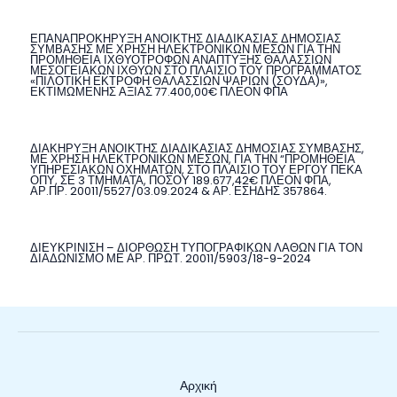
ΕΠΑΝΑΠΡΟΚΗΡΥΞΗ ΑΝΟΙΚΤΗΣ ΔΙΑΔΙΚΑΣΙΑΣ ΔΗΜΟΣΙΑΣ
ΣΥΜΒΑΣΗΣ ΜΕ ΧΡΗΣΗ ΗΛΕΚΤΡΟΝΙΚΩΝ ΜΕΣΩΝ ΓΙΑ ΤΗΝ
ΠΡΟΜΗΘΕΙΑ ΙΧΘΥΟΤΡΟΦΩΝ ΑΝΑΠΤΥΞΗΣ ΘΑΛΑΣΣΙΩΝ
ΜΕΣΟΓΕΙΑΚΩΝ ΙΧΘΥΩΝ ΣΤΟ ΠΛΑΙΣΙΟ ΤΟΥ ΠΡΟΓΡΑΜΜΑΤΟΣ
«ΠΙΛΟΤΙΚΗ ΕΚΤΡΟΦΗ ΘΑΛΑΣΣΙΩΝ ΨΑΡΙΩΝ (ΣΟΥΔΑ)»,
ΕΚΤΙΜΩΜΕΝΗΣ ΑΞΙΑΣ 77.400,00€ ΠΛΕΟΝ ΦΠΑ
ΔΙΑΚΗΡΥΞΗ ΑΝΟΙΚΤΗΣ ΔΙΑΔΙΚΑΣΙΑΣ ΔΗΜΟΣΙΑΣ ΣΥΜΒΑΣΗΣ,
ΜΕ ΧΡΗΣΗ ΗΛΕΚΤΡΟΝΙΚΩΝ ΜΕΣΩΝ, ΓΙΑ ΤΗΝ “ΠΡΟΜΗΘΕΙΑ
ΥΠΗΡΕΣΙΑΚΩΝ ΟΧΗΜΑΤΩΝ, ΣΤΟ ΠΛΑΙΣΙΟ ΤΟΥ ΕΡΓΟΥ ΠΕΚΑ
ΟΠΥ, ΣΕ 3 ΤΜΗΜΑΤΑ, ΠΟΣΟΥ 189.677,42€ ΠΛΕΟΝ ΦΠΑ,
ΑΡ.ΠΡ. 20011/5527/03.09.2024 & ΑΡ. ΕΣΗΔΗΣ 357864.
ΔΙΕΥΚΡΙΝΙΣΗ – ΔΙΟΡΘΩΣΗ ΤΥΠΟΓΡΑΦΙΚΩΝ ΛΑΘΩΝ ΓΙΑ ΤΟΝ
ΔΙΑΔΩΝΙΣΜΟ ΜΕ ΑΡ. ΠΡΩΤ. 20011/5903/18-9-2024
Αρχική