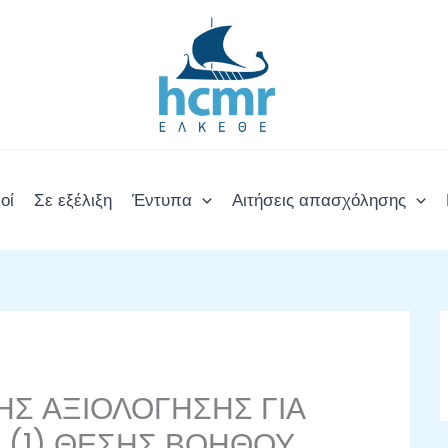
οί
Σε εξέλιξη
Έντυπα
Αιτήσεις απασχόλησης
ΗΣ ΑΞΙΟΛΟΓΗΣΗΣ ΓΙΑ
 (1) ΘΕΣΗΣ ΒΟΗΘΟΥ