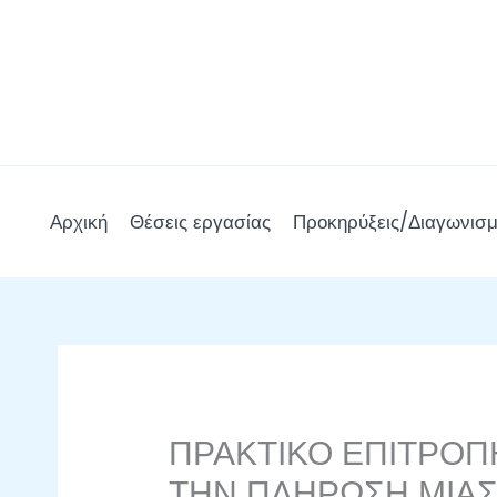
Μετάβαση
στο
περιεχόμενο
Αρχική
Θέσεις εργασίας
Προκηρύξεις/Διαγωνισμ
ΠΡΑΚΤΙΚΟ ΕΠΙΤΡΟΠ
ΤΗΝ ΠΛΗΡΩΣΗ ΜΙΑΣ