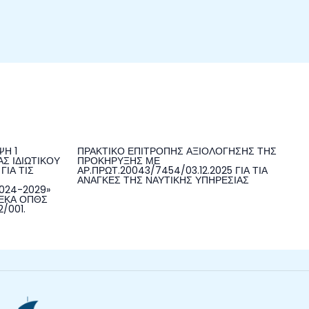
Η 1
ΠΡΑΚΤΙΚΟ ΕΠΙΤΡΟΠΗΣ ΑΞΙΟΛΟΓΗΣΗΣ ΤΗΣ
Σ ΙΔΙΩΤΙΚΟΥ
ΠΡΟΚΗΡΥΞΗΣ ΜΕ
ΓΙΑ ΤΙΣ
ΑΡ.ΠΡΩΤ.20043/7454/03.12.2025 ΓΙΑ ΤΙΑ
ΑΝΑΓΚΕΣ ΤΗΣ ΝΑΥΤΙΚΗΣ ΥΠΗΡΕΣΙΑΣ
024-2029»
«ΠΕΚΑ ΟΠΘΣ
2/001.