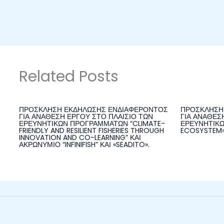
Related Posts
ΠΡΟΣΚΛΗΣΗ ΕΚΔΗΛΩΣΗΣ ΕΝΔΙΑΦΕΡΟΝΤΟΣ
ΠΡΟΣΚΛΗΣΗ
ΓΙΑ ΑΝΑΘΕΣΗ ΕΡΓΟΥ ΣΤΟ ΠΛΑΙΣΙΟ ΤΩΝ
ΓΙΑ ΑΝΑΘΕΣ
ΕΡΕΥΝΗΤΙΚΩΝ ΠΡΟΓΡΑΜΜΑΤΩΝ “CLIMATE-
ΕΡΕΥΝΗΤΙΚΩ
FRIENDLY AND RESILIENT FISHERIES THROUGH
ECOSYSTEM» 
INNOVATION AND CO-LEARNING” ΚΑΙ
ΑΚΡΩΝΥΜΙΟ “INFINIFISH” ΚΑΙ «SEADITO».