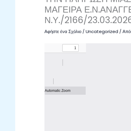
ΜΑΓΕΙΡΑ Ε.Ν.ΑΝΑΓΓ
Ν.Υ./2166/23.03.202
Αφήστε ένα Σχόλιο
/
Uncategorized
/ Απ