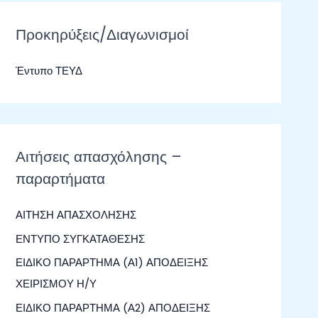
ζ
ή
Προκηρύξεις/Διαγωνισμοί
τ
Έντυπο ΤΕΥΔ
η
σ
η
γ
Αιτήσεις απασχόλησης –
ι
παραρτήματα
α
:
ΑΙΤΗΣΗ ΑΠΑΣΧΟΛΗΣΗΣ
ΕΝΤΥΠΟ ΣΥΓΚΑΤΑΘΕΣΗΣ
ΕΙΔΙΚΟ ΠΑΡΑΡΤΗΜΑ (Α1) ΑΠΟΔΕΙΞΗΣ
ΧΕΙΡΙΣΜΟΥ Η/Υ
ΕΙΔΙΚΟ ΠΑΡΑΡΤΗΜΑ (Α2) ΑΠΟΔΕΙΞΗΣ