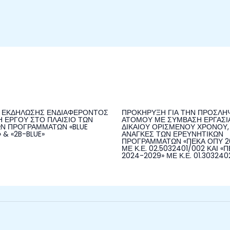
 ΕΚΔΗΛΩΣΗΣ ΕΝΔΙΑΦΕΡΟΝΤΟΣ
ΠΡΟΚΗΡΥΞΗ ΓΙΑ ΤΗΝ ΠΡΟΣΛΗΨ
Η ΕΡΓΟΥ ΣΤΟ ΠΛΑΙΣΙΟ ΤΩΝ
ΑΤΟΜΟΥ ΜΕ ΣΥΜΒΑΣΗ ΕΡΓΑΣΙΑ
Ν ΠΡΟΓΡΑΜΜΑΤΩΝ «BLUE
ΔΙΚΑΙΟΥ ΟΡΙΣΜΕΝΟΥ ΧΡΟΝΟΥ, 
& «2B-BLUE»
ΑΝΑΓΚΕΣ ΤΩΝ ΕΡΕΥΝΗΤΙΚΩΝ
ΠΡΟΓΡΑΜΜΑΤΩΝ «ΠΕΚΑ ΟΠΥ 2
ΜΕ Κ.Ε. 02.5032401/002 ΚΑΙ 
2024-2029» ΜΕ Κ.Ε. 01.303240