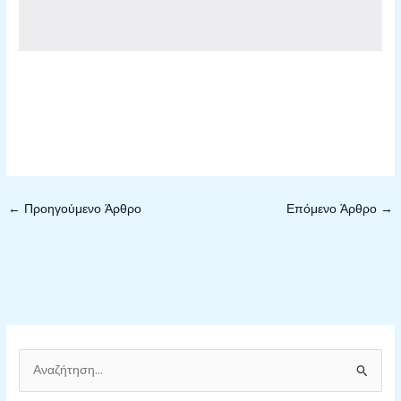
←
Προηγούμενο Άρθρο
Επόμενο Άρθρο
→
Α
ν