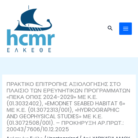
Μετάβαση
στο
περιεχόμενο
Αναζήτηση
ΠΡΑΚΤΙΚΟ ΕΠΙΤΡΟΠΗΣ ΑΞΙΟΛΟΓΗΣΗΣ ΣΤΟ
ΠΛΑΙΣΙΟ ΤΩΝ ΕΡΕΥΝΗΤΙΚΩΝ ΠΡΟΓΡΑΜΜΑΤΩΝ
«ΠΕΚΑ ΟΠΘΣ 2024-2029» ΜΕ Κ.Ε.
(01.3032402), «EMODNET SEABED HABITAT 6»
ΜΕ Κ.Ε. (01.3072313/001), «HYDROGRAPHIC
AND GEOPHYSICAL STUDIES» ΜΕ Κ.Ε.
(01.3072508/001). – ΠΡΟΚΗΡΥΞΗ ΑΡ.ΠΡΩΤ.:
20043/7606/10.12.2025