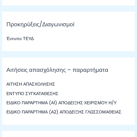
α
ζ
Προκηρύξεις/Διαγωνισμοί
ή
τ
Έντυπο ΤΕΥΔ
η
σ
η
γ
Αιτήσεις απασχόλησης – παραρτήματα
ι
α
ΑΙΤΗΣΗ ΑΠΑΣΧΟΛΗΣΗΣ
:
ΕΝΤΥΠΟ ΣΥΓΚΑΤΑΘΕΣΗΣ
ΕΙΔΙΚΟ ΠΑΡΑΡΤΗΜΑ (Α1) ΑΠΟΔΕΙΞΗΣ ΧΕΙΡΙΣΜΟΥ Η/Υ
ΕΙΔΙΚΟ ΠΑΡΑΡΤΗΜΑ (Α2) ΑΠΟΔΕΙΞΗΣ ΓΛΩΣΣΟΜΑΘΕΙΑΣ