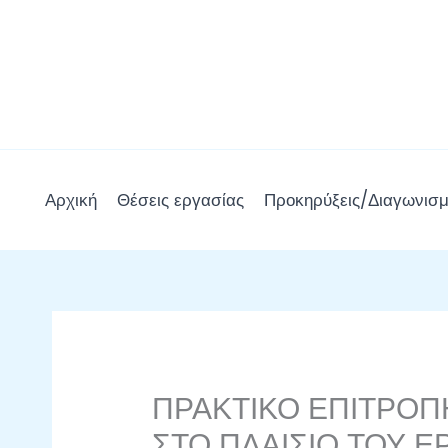
Μετάβαση
στο
περιεχόμενο
Αρχική
Θέσεις εργασίας
Προκηρύξεις/Διαγωνισμ
ΠΡΑΚΤΙΚΟ ΕΠΙΤΡΟΠ
ΣΤΟ ΠΛΑΙΣΙΟ ΤΟΥ 