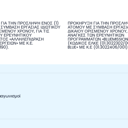
ΓΙΑ ΤΗΝ ΠΡΟΣΛΗΨΗ ΕΝΟΣ (1)
ΠΡΟΚΗΡΥΞΗ ΓΙΑ ΤΗΝ ΠΡΟΣΛΗΨ
ΣΥΜΒΑΣΗ ΕΡΓΑΣΙΑΣ ΙΔΙΩΤΙΚΟΥ
ΑΤΟΜΟΥ ΜΕ ΣΥΜΒΑΣΗ ΕΡΓΑΣΙΑ
ΣΜΕΝΟΥ ΧΡΟΝΟΥ, ΓΙΑ ΤΙΣ
ΔΙΚΑΙΟΥ ΟΡΙΣΜΕΝΟΥ ΧΡΟΝΟΥ, 
Υ ΕΡΕΥΝΗΤΙΚΟΥ
ΑΝΑΓΚΕΣ ΤΩΝ ΕΡΕΥΝΗΤΙΚΩΝ
ΤΟΣ «ΑΛΛΗΛΕΠΙΔΡΑΣΗ
ΠΡΟΓΡΑΜΜΑΤΩΝ «BLUEMISSIO
ΡΓΕΙΩΝ» ΜΕ Κ.Ε.
(ΚΩΔΙΚΟΣ ΕΛΚΕ (01.3022302/00
190).
BLUE» ΜΕ Κ.Ε (01.3022406/001)
ιαγωνισμοί