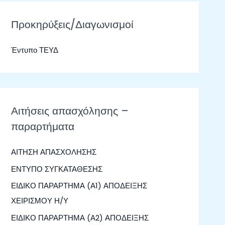
ζ
ή
Προκηρύξεις/Διαγωνισμοί
τ
Έντυπο ΤΕΥΔ
η
σ
η
γ
Αιτήσεις απασχόλησης –
ι
παραρτήματα
α
:
ΑΙΤΗΣΗ ΑΠΑΣΧΟΛΗΣΗΣ
ΕΝΤΥΠΟ ΣΥΓΚΑΤΑΘΕΣΗΣ
ΕΙΔΙΚΟ ΠΑΡΑΡΤΗΜΑ (Α1) ΑΠΟΔΕΙΞΗΣ
ΧΕΙΡΙΣΜΟΥ Η/Υ
ΕΙΔΙΚΟ ΠΑΡΑΡΤΗΜΑ (Α2) ΑΠΟΔΕΙΞΗΣ