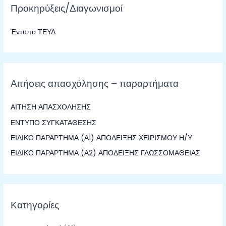
Προκηρύξεις/Διαγωνισμοί
ή
τ
Έντυπο ΤΕΥΔ
η
σ
η
γ
Αιτήσεις απασχόλησης – παραρτήματα
ι
α
ΑΙΤΗΣΗ ΑΠΑΣΧΟΛΗΣΗΣ
:
ΕΝΤΥΠΟ ΣΥΓΚΑΤΑΘΕΣΗΣ
ΕΙΔΙΚΟ ΠΑΡΑΡΤΗΜΑ (Α1) ΑΠΟΔΕΙΞΗΣ ΧΕΙΡΙΣΜΟΥ Η/Υ
ΕΙΔΙΚΟ ΠΑΡΑΡΤΗΜΑ (Α2) ΑΠΟΔΕΙΞΗΣ ΓΛΩΣΣΟΜΑΘΕΙΑΣ
Κατηγορίες