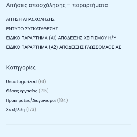
–
Αιτήσεις απασχόλησης – παραρτήματα
σ
20043/7763/10.12.2024
η
ΑΙΤΗΣΗ ΑΠΑΣΧΟΛΗΣΗΣ
γ
ΕΝΤΥΠΟ ΣΥΓΚΑΤΑΘΕΣΗΣ
ι
ΕΙΔΙΚΟ ΠΑΡΑΡΤΗΜΑ (Α1) ΑΠΟΔΕΙΞΗΣ ΧΕΙΡΙΣΜΟΥ Η/Υ
α
:
ΕΙΔΙΚΟ ΠΑΡΑΡΤΗΜΑ (Α2) ΑΠΟΔΕΙΞΗΣ ΓΛΩΣΣΟΜΑΘΕΙΑΣ
Κατηγορίες
Uncategorized
(61)
Θέσεις εργασίας
(715)
Προκηρύξεις/Διαγωνισμοί
(184)
Σε εξέλιξη
(173)