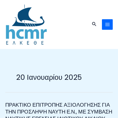
Μετάβαση
στο
περιεχόμενο
Αναζήτηση
20 Ιανουαρίου 2025
ΠΡΑΚΤΙΚΟ ΕΠΙΤΡΟΠΗΣ ΑΞΙΟΛΟΓΗΣΗΣ ΓΙΑ
ΠΡΑΚΤΙΚΟ
ΕΠΙΤΡΟΠΗΣ
ΤΗΝ ΠΡΟΣΛΗΨΗ ΝΑΥΤΗ Ε.Ν., ΜΕ ΣΥΜΒΑΣΗ
ΑΞΙΟΛΟΓΗΣΗΣ